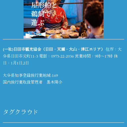
(一社)日田市観光協会（日田・天瀬・大山・津江エリア）
住所：大
分県日田市元町11-3 電話：
0973-22-2036
営業時間：9時～17時 休
日：1月1日,2日
大分県知事登録旅行業地域-169
国内旅行業取扱管理者 黒木陽介
タグクラウド