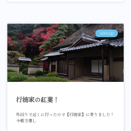
日田日記
行徳家の紅葉！
外回りで近くに行ったので【行徳家】に寄りました！
今朝方激し