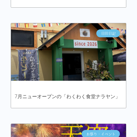
日田日記
7月ニューオープンの「わくわく食堂ナラヤン」
お祭り・イベント