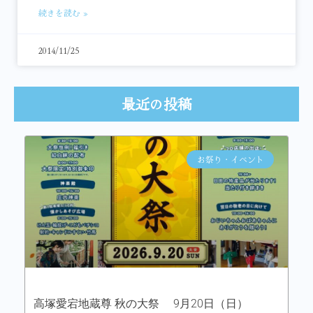
続きを読む »
2014/11/25
最近の投稿
お祭り・イベント
高塚愛宕地蔵尊 秋の大祭 9月20日（日）