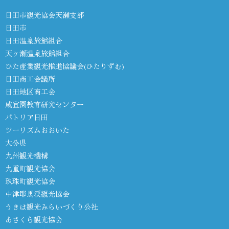
日田市観光協会天瀬支部
日田市
日田温泉旅館組合
天ヶ瀬温泉旅館組合
ひた産業観光推進協議会(ひたりずむ)
日田商工会議所
日田地区商工会
咸宜園教育研究センター
パトリア日田
ツーリズムおおいた
大分県
九州観光機構
九重町観光協会
玖珠町観光協会
中津耶馬渓観光協会
うきは観光みらいづくり公社
あさくら観光協会