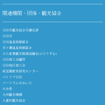
関連機関・団体・観光協会
日田市観光協会天瀬支部
日田市
日田温泉旅館組合
天ヶ瀬温泉旅館組合
ひた産業観光推進協議会(ひたりずむ)
日田商工会議所
日田地区商工会
咸宜園教育研究センター
パトリア日田
ツーリズムおおいた
大分県
九州観光機構
九重町観光協会