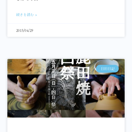
続きを読む »
2015/04/29
日田日記