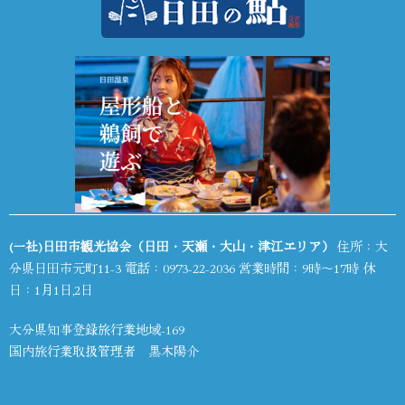
(一社)日田市観光協会（日田・天瀬・大山・津江エリア）
住所：大
分県日田市元町11-3 電話：
0973-22-2036
営業時間：9時～17時 休
日：1月1日,2日
大分県知事登録旅行業地域-169
国内旅行業取扱管理者 黒木陽介