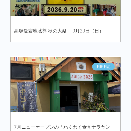
高塚愛宕地蔵尊 秋の大祭 9月20日（日）
日田日記
7月ニューオープンの「わくわく食堂ナラヤン」