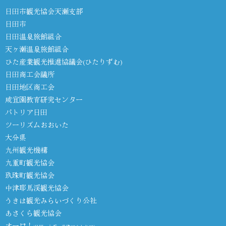
日田市観光協会天瀬支部
日田市
日田温泉旅館組合
天ヶ瀬温泉旅館組合
ひた産業観光推進協議会(ひたりずむ)
日田商工会議所
日田地区商工会
咸宜園教育研究センター
パトリア日田
ツーリズムおおいた
大分県
九州観光機構
九重町観光協会
玖珠町観光協会
中津耶馬渓観光協会
うきは観光みらいづくり公社
あさくら観光協会
オーワ！