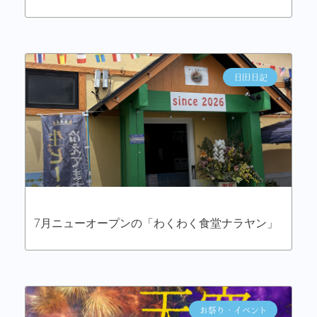
日田日記
7月ニューオープンの「わくわく食堂ナラヤン」
お祭り・イベント