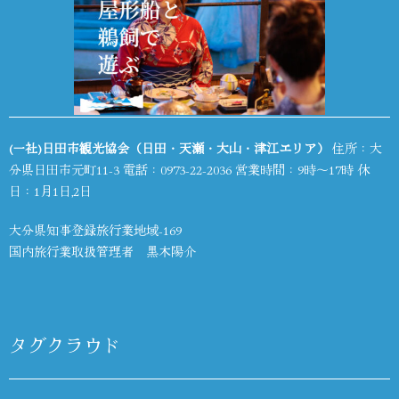
(一社)日田市観光協会（日田・天瀬・大山・津江エリア）
住所：大
分県日田市元町11-3 電話：
0973-22-2036
営業時間：9時～17時 休
日：1月1日,2日
大分県知事登録旅行業地域-169
国内旅行業取扱管理者 黒木陽介
タグクラウド