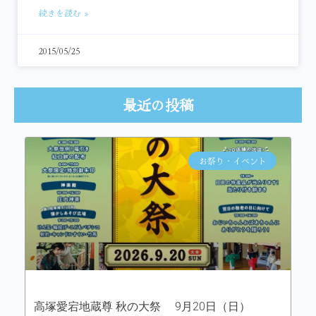
続きを読む »
2015/05/25
最近の投稿
お祭り・イベント
高塚愛宕地蔵尊 秋の大祭 9月20日（日）