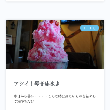
日田日記
アツイ！琴音庵氷♪
昨日から暑い・・・・こんな時は冷たいものを紹介し
て気持ちだけ