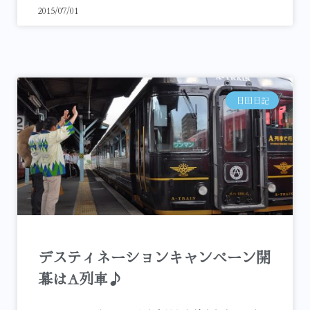
2015/07/01
日田日記
デスティネーションキャンペーン開
幕はA列車♪