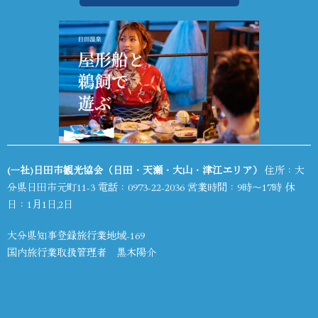
(一社)日田市観光協会（日田・天瀬・大山・津江エリア）
住所：大
分県日田市元町11-3 電話：
0973-22-2036
営業時間：9時～17時 休
日：1月1日,2日
大分県知事登録旅行業地域-169
国内旅行業取扱管理者 黒木陽介