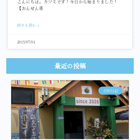
こんにちは。カツミです！今日から始まりました！
【おんせん県
続きを読む »
2015/07/01
最近の投稿
日田日記