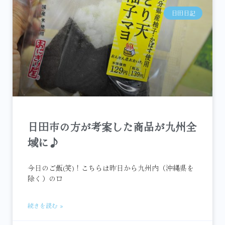
日田日記
日田市の方が考案した商品が九州全
域に♪
今日のご飯(笑)！こちらは昨日から九州内（沖縄県を
除く）のロ
続きを読む »