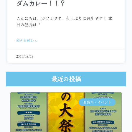
ダムカレー！！？
こんにちは。カツミです。久しぶりに遠出です！ 本
日の昼食は「
続きを読む »
2015/08/13
最近の投稿
お祭り・イベント