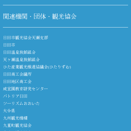
関連機関・団体・観光協会
日田市観光協会天瀬支部
日田市
日田温泉旅館組合
天ヶ瀬温泉旅館組合
ひた産業観光推進協議会(ひたりずむ)
日田商工会議所
日田地区商工会
咸宜園教育研究センター
パトリア日田
ツーリズムおおいた
大分県
九州観光機構
九重町観光協会