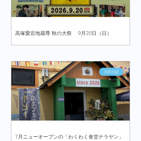
高塚愛宕地蔵尊 秋の大祭 9月20日（日）
日田日記
7月ニューオープンの「わくわく食堂ナラヤン」