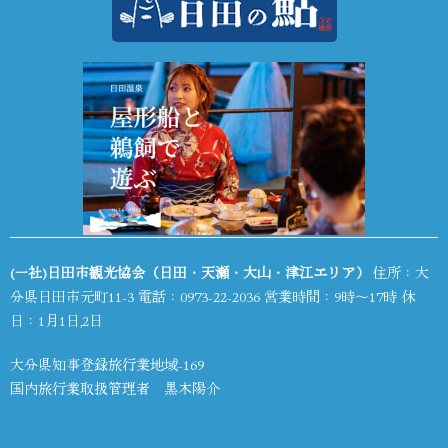
(一社)日田市観光協会（日田・天瀬・大山・津江エリア）
住所：大
分県日田市元町11-3 電話：
0973-22-2036
営業時間：9時～17時 休
日：1月1日,2日
大分県知事登録旅行業地域-169
国内旅行業取扱管理者 黒木陽介