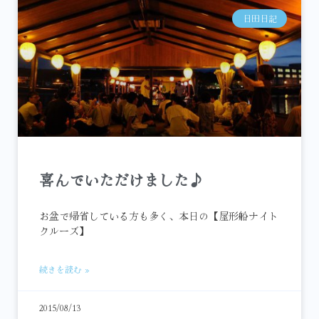
日田日記
喜んでいただけました♪
お盆で帰省している方も多く、本日の【屋形船ナイト
クルーズ】
続きを読む »
2015/08/13