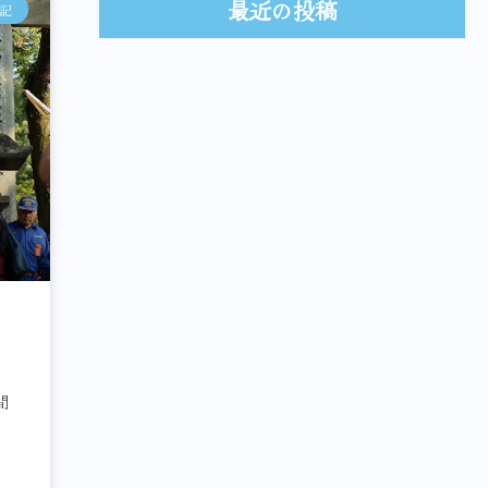
最近の投稿
記
間