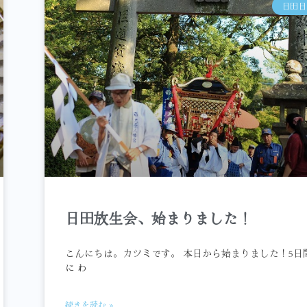
日田日
日田放生会、始まりました！
こんにちは。カツミです。 本日から始まりました！5日
に わ
続きを読む »