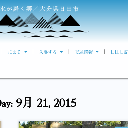
泊まる
入浴する
交通情報
日田日
ay: 9月 21, 2015