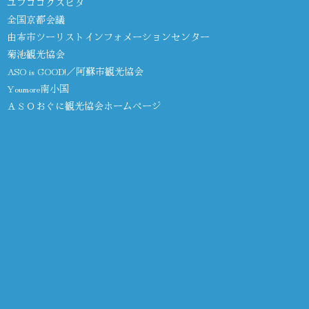
ユフココクスヒタ
全国京都会議
由布市ツーリストインフォメーションセンター
菊池観光協会
ASO is GOOD!／阿蘇市観光協会
Youmore南小国
ＡＳＯおぐに観光協会ホームページ