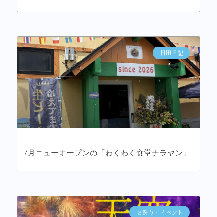
日田日記
7月ニューオープンの「わくわく食堂ナラヤン」
お祭り・イベント