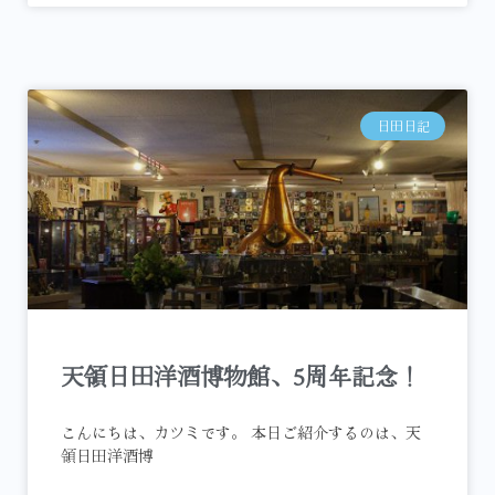
日田日記
天領日田洋酒博物館、5周年記念！
こんにちは、カツミです。 本日ご紹介するのは、天
領日田洋酒博