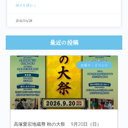
続きを読む »
2016/04/28
最近の投稿
お祭り・イベント
高塚愛宕地蔵尊 秋の大祭 9月20日（日）