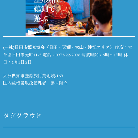
(一社)日田市観光協会（日田・天瀬・大山・津江エリア）
住所：大
分県日田市元町11-3 電話：
0973-22-2036
営業時間：9時～17時 休
日：1月1日,2日
大分県知事登録旅行業地域-169
国内旅行業取扱管理者 黒木陽介
タグクラウド