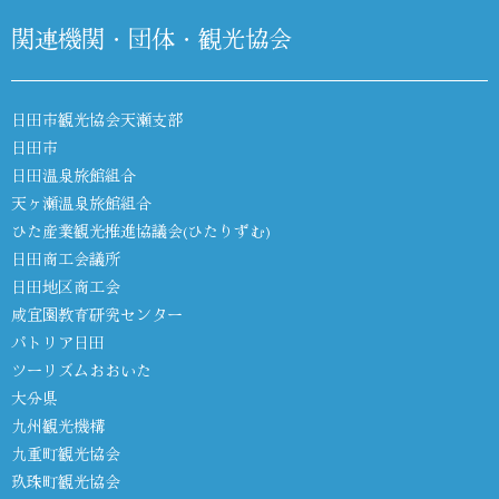
関連機関・団体・観光協会
日田市観光協会天瀬支部
日田市
日田温泉旅館組合
天ヶ瀬温泉旅館組合
ひた産業観光推進協議会(ひたりずむ)
日田商工会議所
日田地区商工会
咸宜園教育研究センター
パトリア日田
ツーリズムおおいた
大分県
九州観光機構
九重町観光協会
玖珠町観光協会