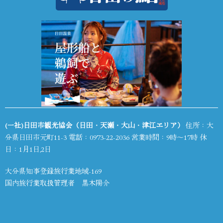
(一社)日田市観光協会（日田・天瀬・大山・津江エリア）
住所：大
分県日田市元町11-3 電話：
0973-22-2036
営業時間：9時～17時 休
日：1月1日,2日
大分県知事登録旅行業地域-169
国内旅行業取扱管理者 黒木陽介