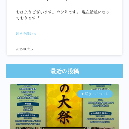
おはようございます。カツミです。 現在話題になっ
ております「
続きを読む »
2016/07/13
最近の投稿
お祭り・イベント