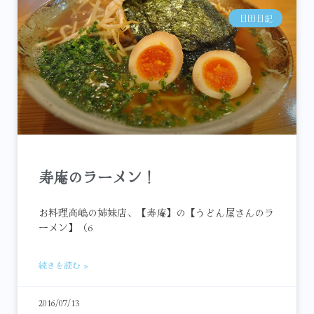
日田日記
寿庵のラーメン！
お料理高嶋の姉妹店、【寿庵】の【うどん屋さんのラ
ーメン】（6
続きを読む »
2016/07/13