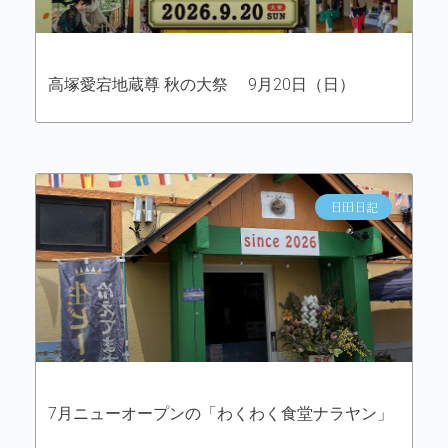
高塚愛宕地蔵尊 秋の大祭 9月20日（日）
日田日記
7月ニューオープンの「わくわく食堂ナラヤン」