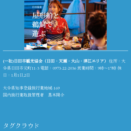
(一社)日田市観光協会（日田・天瀬・大山・津江エリア）
住所：大
分県日田市元町11-3 電話：
0973-22-2036
営業時間：9時～17時 休
日：1月1日,2日
大分県知事登録旅行業地域-169
国内旅行業取扱管理者 黒木陽介
タグクラウド