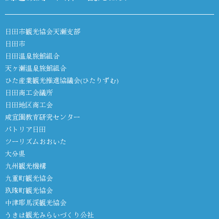
日田市観光協会天瀬支部
日田市
日田温泉旅館組合
天ヶ瀬温泉旅館組合
ひた産業観光推進協議会(ひたりずむ)
日田商工会議所
日田地区商工会
咸宜園教育研究センター
パトリア日田
ツーリズムおおいた
大分県
九州観光機構
九重町観光協会
玖珠町観光協会
中津耶馬渓観光協会
うきは観光みらいづくり公社