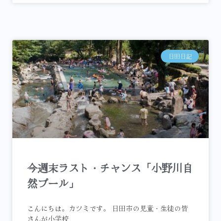
日田日記
今週末ラスト・チャンス「小野川自
然プール」
こんにちは。カツミです。 日田市の児童・生徒の皆
さんが小学校