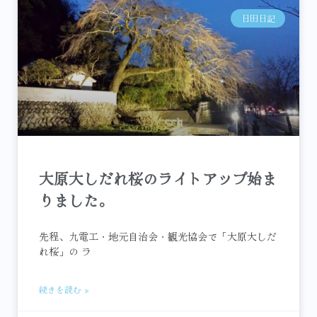
日田日記
大原大しだれ桜のライトアップ始ま
りました。
先程、九電工・地元自治会・観光協会で「大原大しだ
れ桜」の ラ
続きを読む »