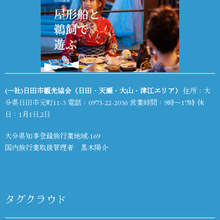
(一社)日田市観光協会（日田・天瀬・大山・津江エリア）
住所：大
分県日田市元町11-3 電話：
0973-22-2036
営業時間：9時～17時 休
日：1月1日,2日
大分県知事登録旅行業地域-169
国内旅行業取扱管理者 黒木陽介
タグクラウド