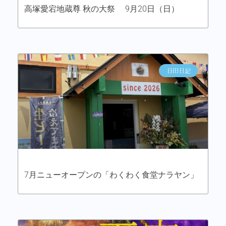
高塚愛宕地蔵尊 秋の大祭 9月20日（日）
日田日記
7月ニューオープンの「わくわく食堂ナラヤン」