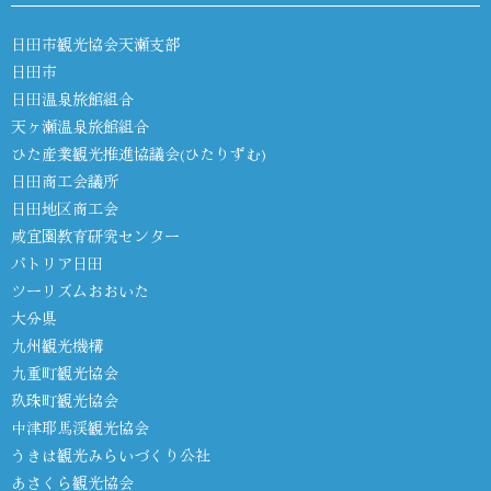
日田市観光協会天瀬支部
日田市
日田温泉旅館組合
天ヶ瀬温泉旅館組合
ひた産業観光推進協議会(ひたりずむ)
日田商工会議所
日田地区商工会
咸宜園教育研究センター
パトリア日田
ツーリズムおおいた
大分県
九州観光機構
九重町観光協会
玖珠町観光協会
中津耶馬渓観光協会
うきは観光みらいづくり公社
あさくら観光協会