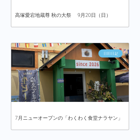
高塚愛宕地蔵尊 秋の大祭 9月20日（日）
日田日記
7月ニューオープンの「わくわく食堂ナラヤン」