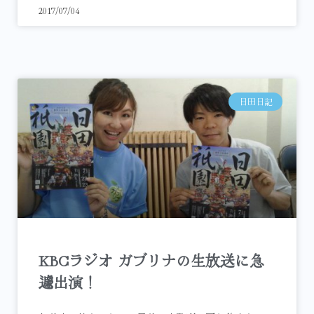
2017/07/04
日田日記
KBCラジオ ガブリナの生放送に急
遽出演！