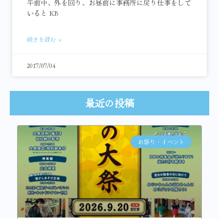
午前中、外を回り、お昼前に事務所に戻り仕事をして
いると KB
続きを読む »
2017/07/04
最近の投稿
お祭り・イベント