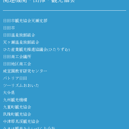
日田市観光協会天瀬支部
日田市
日田温泉旅館組合
天ヶ瀬温泉旅館組合
ひた産業観光推進協議会(ひたりずむ)
日田商工会議所
日田地区商工会
咸宜園教育研究センター
パトリア日田
ツーリズムおおいた
大分県
九州観光機構
九重町観光協会
玖珠町観光協会
中津耶馬渓観光協会
うきは観光みらいづくり公社