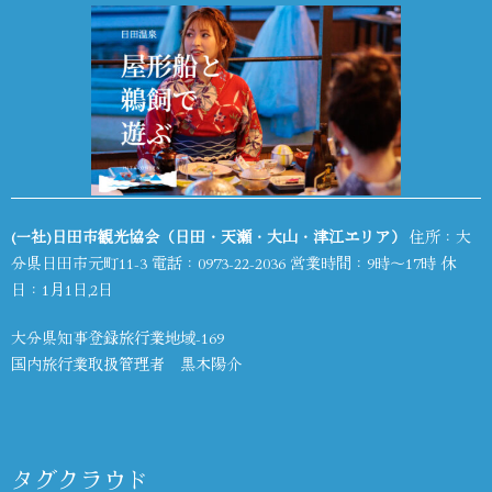
(一社)日田市観光協会（日田・天瀬・大山・津江エリア）
住所：大
分県日田市元町11-3 電話：
0973-22-2036
営業時間：9時～17時 休
日：1月1日,2日
大分県知事登録旅行業地域-169
国内旅行業取扱管理者 黒木陽介
タグクラウド