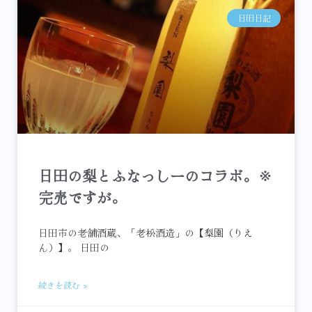
日田日記
日田の梨とふなっしーのコラボ。※
完売ですが。
日田市の老舗酒蔵、「老松酒造」の【梨園（りえ
ん）】。 日田の
続きを読む »