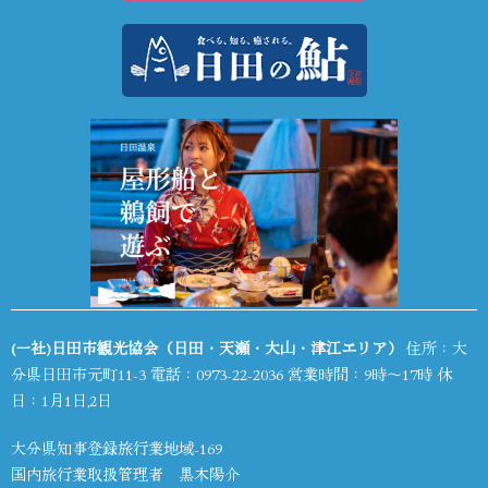
(一社)日田市観光協会（日田・天瀬・大山・津江エリア）
住所：大
分県日田市元町11-3 電話：
0973-22-2036
営業時間：9時～17時 休
日：1月1日,2日
大分県知事登録旅行業地域-169
国内旅行業取扱管理者 黒木陽介