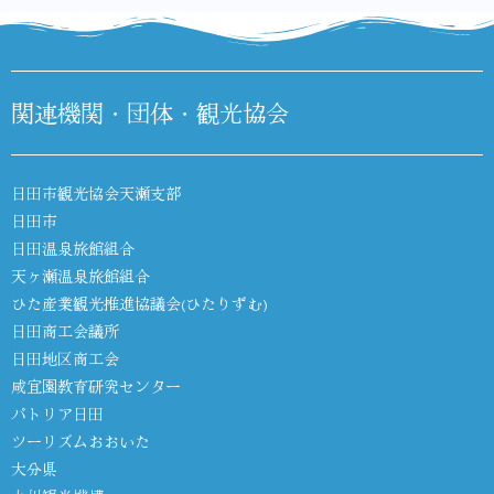
関連機関・団体・観光協会
日田市観光協会天瀬支部
日田市
日田温泉旅館組合
天ヶ瀬温泉旅館組合
ひた産業観光推進協議会(ひたりずむ)
日田商工会議所
日田地区商工会
咸宜園教育研究センター
パトリア日田
ツーリズムおおいた
大分県