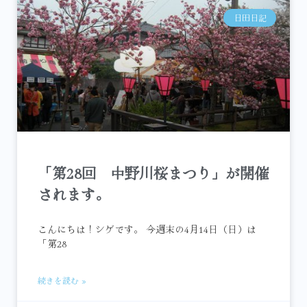
日田日記
「第28回 中野川桜まつり」が開催
されます。
こんにちは！シゲです。 今週末の4月14日（日）は
「第28
続きを読む »