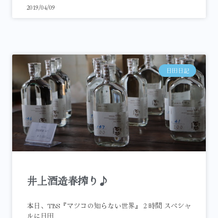
2019/04/09
日田日記
井上酒造春搾り♪
本日、TBS『マツコの知らない世界』２時間 スペシャ
ルに日田