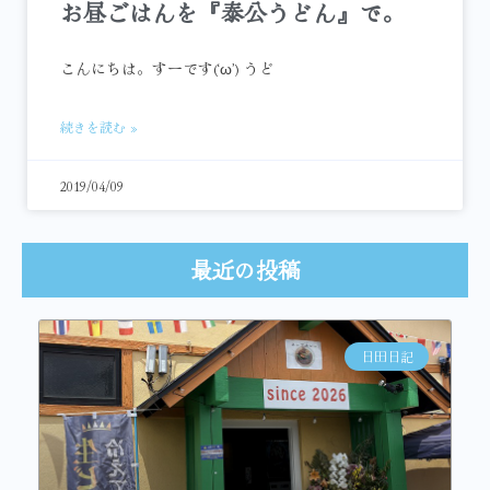
お昼ごはんを『泰公うどん』で。
こんにちは。すーです(‘ω’) うど
続きを読む »
2019/04/09
最近の投稿
日田日記