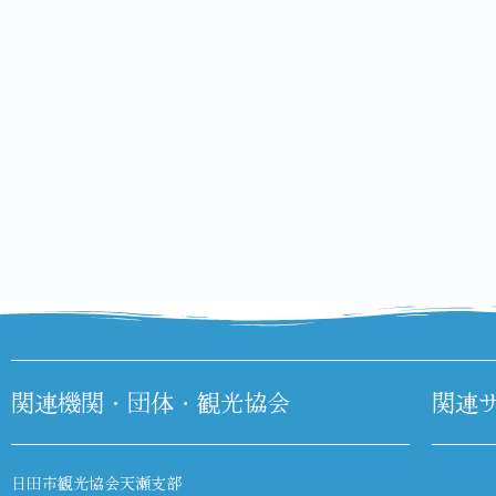
関連機関・団体・観光協会
関連
日田市観光協会天瀬支部