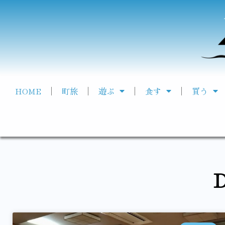
HOME
町旅
遊ぶ
食す
買う
D