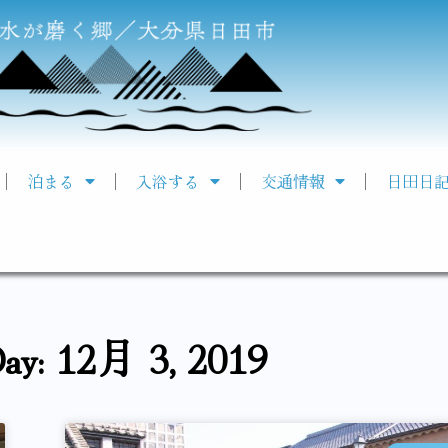
泊まる
入浴する
交通情報
日田日
ay: 12月 3, 2019