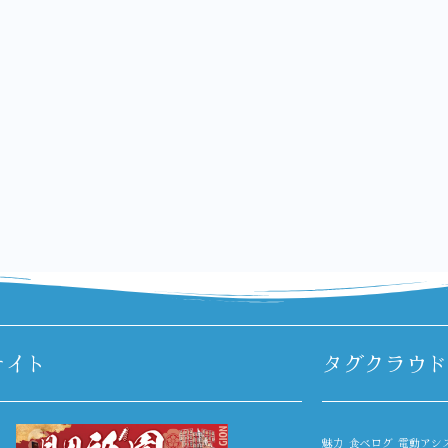
サイト
タグクラウド
魅力
食べログ
電動アシ