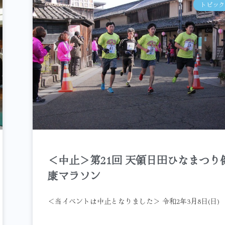
トピック
＜中止＞第21回 天領日田ひなまつり
康マラソン
＜当イベントは中止となりました＞ 令和2年3月8日(日) 