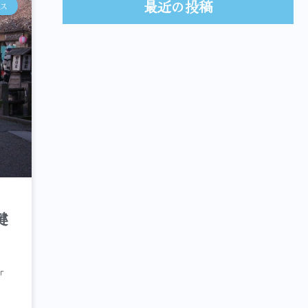
最近の投稿
ス
健
「