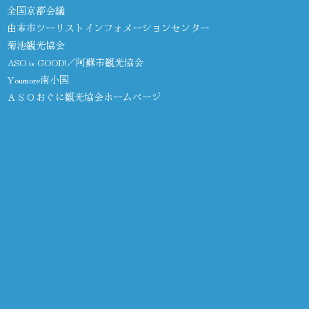
全国京都会議
由布市ツーリストインフォメーションセンター
菊池観光協会
ASO is GOOD!／阿蘇市観光協会
Youmore南小国
ＡＳＯおぐに観光協会ホームページ