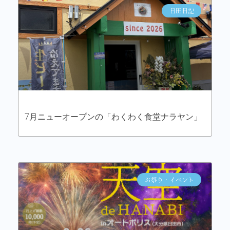
日田日記
7月ニューオープンの「わくわく食堂ナラヤン」
お祭り・イベント