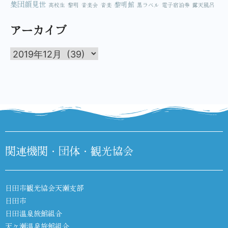
集団顔見世
黎明館
高校生
黎明
音楽会
音楽
黒ラベル
電子宿泊券
露天風呂
アーカイブ
関連機関・団体・観光協会
日田市観光協会天瀬支部
日田市
日田温泉旅館組合
天ヶ瀬温泉旅館組合