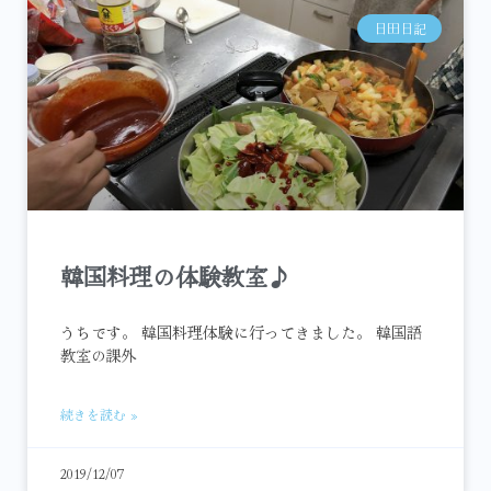
日田日記
韓国料理の体験教室♪
うちです。 韓国料理体験に行ってきました。 韓国語
教室の課外
続きを読む »
2019/12/07