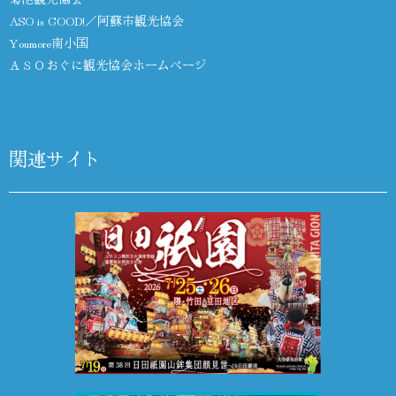
ASO is GOOD!／阿蘇市観光協会
Youmore南小国
ＡＳＯおぐに観光協会ホームページ
関連サイト