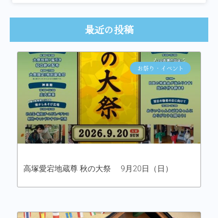
最近の投稿
お祭り・イベント
高塚愛宕地蔵尊 秋の大祭 9月20日（日）