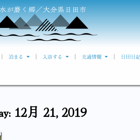
泊まる
入浴する
交通情報
日田日
ay: 12月 21, 2019