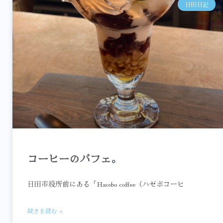
日田日記
コーヒーのパフェ。
日田市役所前にある「Hazebo coffee（ハゼボコーヒ
続きを読む »