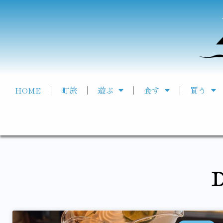
HOME
町旅
遊ぶ
食す
買う
D