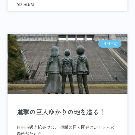
2021/04/28
日田日記
進撃の巨人ゆかりの地を巡る！
日田市観光協会では、 進撃の巨人関連スポットへの
場所が分から