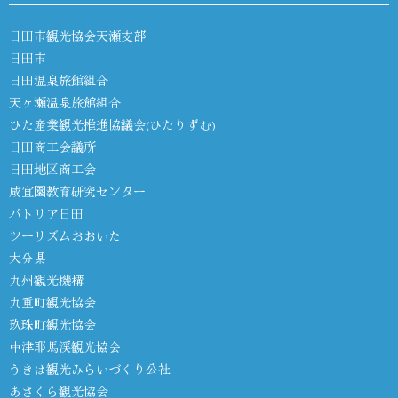
日田市観光協会天瀬支部
日田市
日田温泉旅館組合
天ヶ瀬温泉旅館組合
ひた産業観光推進協議会(ひたりずむ)
日田商工会議所
日田地区商工会
咸宜園教育研究センター
パトリア日田
ツーリズムおおいた
大分県
九州観光機構
九重町観光協会
玖珠町観光協会
中津耶馬渓観光協会
うきは観光みらいづくり公社
あさくら観光協会