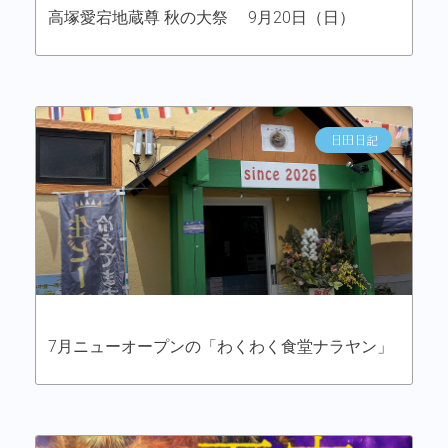
高塚愛宕地蔵尊 秋の大祭 9月20日（日）
日田日記
7月ニューオープンの「わくわく食堂ナラヤン」