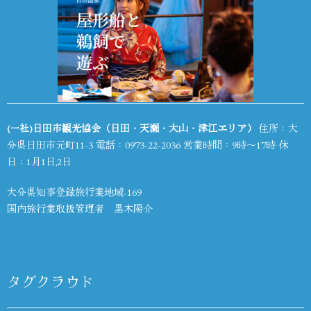
(一社)日田市観光協会（日田・天瀬・大山・津江エリア）
住所：大
分県日田市元町11-3 電話：
0973-22-2036
営業時間：9時～17時 休
日：1月1日,2日
大分県知事登録旅行業地域-169
国内旅行業取扱管理者 黒木陽介
タグクラウド