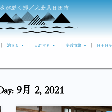
泊まる
入浴する
交通情報
日田日
Day: 9月 2, 2021