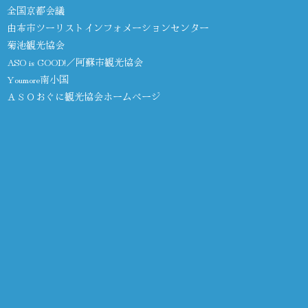
全国京都会議
由布市ツーリストインフォメーションセンター
菊池観光協会
ASO is GOOD!／阿蘇市観光協会
Youmore南小国
ＡＳＯおぐに観光協会ホームページ