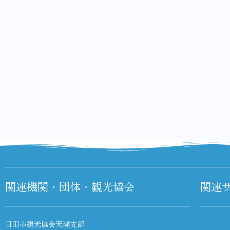
関連機関・団体・観光協会
関連
日田市観光協会天瀬支部