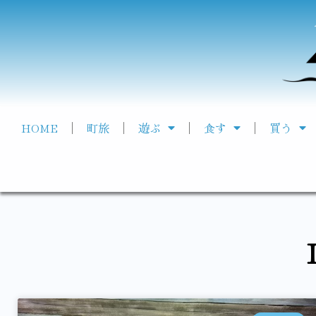
HOME
町旅
遊ぶ
食す
買う