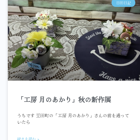
日田日記
「工房 月のあかり」秋の新作展
うちです 豆田町の「工房 月のあかり」さんの前を通って
いたら
続きを読む »