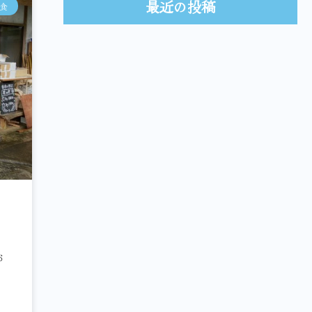
最近の投稿
食
お