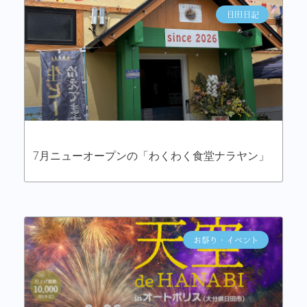
日田日記
7月ニューオープンの「わくわく食堂ナラヤン」
お祭り・イベント