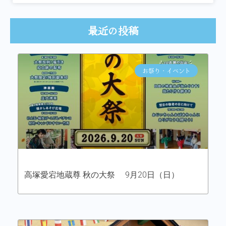
最近の投稿
お祭り・イベント
高塚愛宕地蔵尊 秋の大祭 9月20日（日）