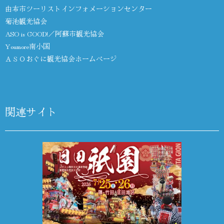
由布市ツーリストインフォメーションセンター
菊池観光協会
ASO is GOOD!／阿蘇市観光協会
Youmore南小国
ＡＳＯおぐに観光協会ホームページ
関連サイト