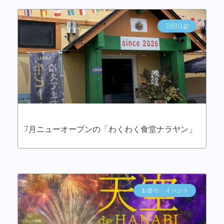
日田日記
7月ニューオープンの「わくわく食堂ナラヤン」
お祭り・イベント