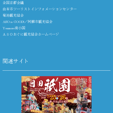
全国京都会議
由布市ツーリストインフォメーションセンター
菊池観光協会
ASO is GOOD!／阿蘇市観光協会
Youmore南小国
ＡＳＯおぐに観光協会ホームページ
関連サイト