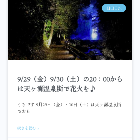
日田日記
9/29（金）9/30（土）の20：00から
は天ヶ瀬温泉街で花火を♪
うちです 9月29日（金）・30日（土）は天ヶ瀬温泉街
でおも
続きを読む »