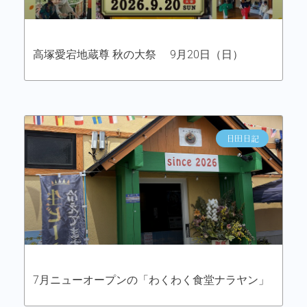
高塚愛宕地蔵尊 秋の大祭 9月20日（日）
日田日記
7月ニューオープンの「わくわく食堂ナラヤン」