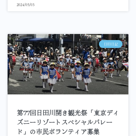
2024/05/03
日田日記
第77回日田川開き観光祭「東京ディ
ズニーリゾートスペシャルパレー
ド」の市民ボランティア募集