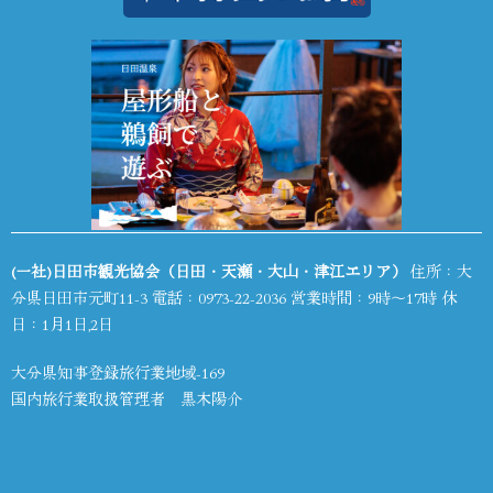
(一社)日田市観光協会（日田・天瀬・大山・津江エリア）
住所：大
分県日田市元町11-3 電話：
0973-22-2036
営業時間：9時～17時 休
日：1月1日,2日
大分県知事登録旅行業地域-169
国内旅行業取扱管理者 黒木陽介