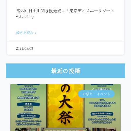
第77回日田川開き観光祭に「東京ディズニーリゾート
®スペシャ
続きを読む »
2024/05/03
最近の投稿
お祭り・イベント