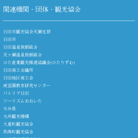
関連機関・団体・観光協会
日田市観光協会天瀬支部
日田市
日田温泉旅館組合
天ヶ瀬温泉旅館組合
ひた産業観光推進協議会(ひたりずむ)
日田商工会議所
日田地区商工会
咸宜園教育研究センター
パトリア日田
ツーリズムおおいた
大分県
九州観光機構
九重町観光協会
玖珠町観光協会