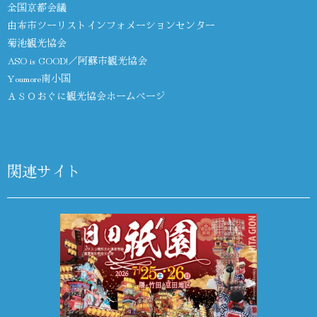
全国京都会議
由布市ツーリストインフォメーションセンター
菊池観光協会
ASO is GOOD!／阿蘇市観光協会
Youmore南小国
ＡＳＯおぐに観光協会ホームページ
関連サイト