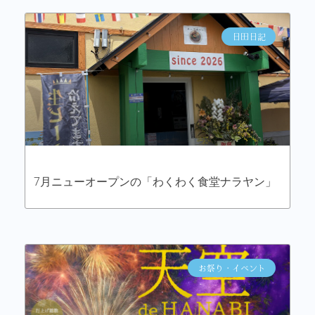
日田日記
7月ニューオープンの「わくわく食堂ナラヤン」
お祭り・イベント