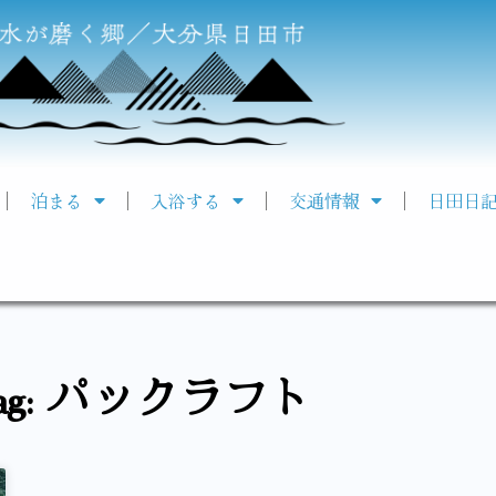
泊まる
入浴する
交通情報
日田日
ag: パックラフト