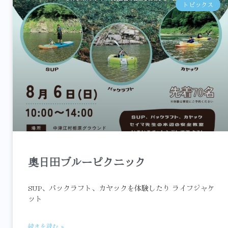
トピックス
奥日田ブルーピクニック
SUP、パックラフト、カヤックを体験したり ライフジャケ
ット
続きを読む »