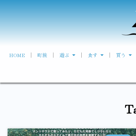
HOME
町旅
遊ぶ
食す
買う
T