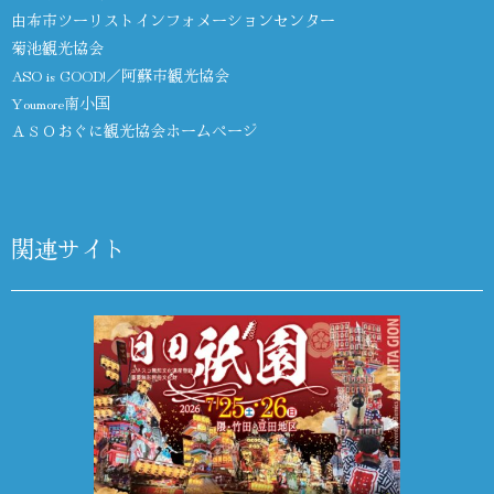
由布市ツーリストインフォメーションセンター
菊池観光協会
ASO is GOOD!／阿蘇市観光協会
Youmore南小国
ＡＳＯおぐに観光協会ホームページ
関連サイト