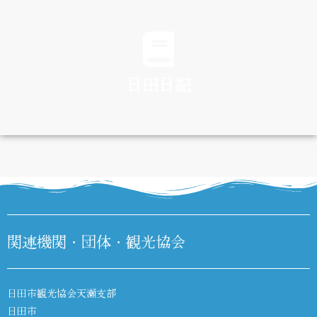
TRAFFIC
日田日記
DIARY
関連機関・団体・観光協会
日田市観光協会天瀬支部
日田市