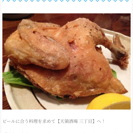
ビールに合う料理を求めて【天領酒場 三丁目】へ！