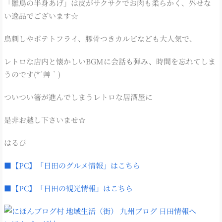
「雛鳥の半身あげ」は皮がサクサクでお肉も柔らかく、外せな
い逸品でございます☆
鳥刺しやポテトフライ、豚骨つきカルビなども大人気で、
レトロな店内と懐かしいBGMに会話も弾み、時間を忘れてしま
うのです(*´艸｀)
ついつい箸が進んでしまうレトロな居酒屋に
是非お越し下さいませ☆
はるぴ
■【PC】「日田のグルメ情報」はこちら
■【PC】「日田の観光情報」はこちら