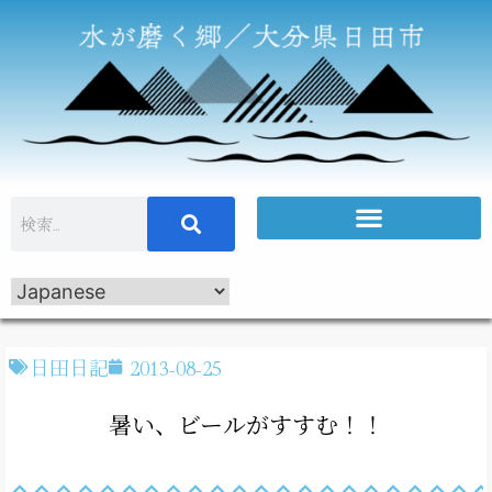
日田日記
2013-08-25
暑い、ビールがすすむ！！