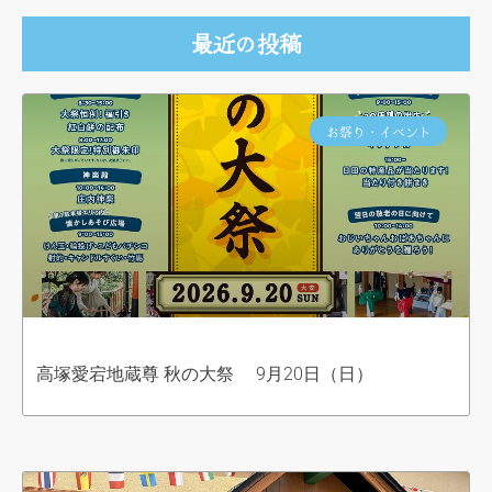
最近の投稿
お祭り・イベント
高塚愛宕地蔵尊 秋の大祭 9月20日（日）