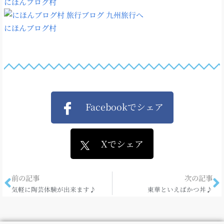
にほんブログ村
にほんブログ村
Facebookでシェア
Xでシェア
前の記事
次の記事
気軽に陶芸体験が出来ます♪
東華といえばかつ丼♪