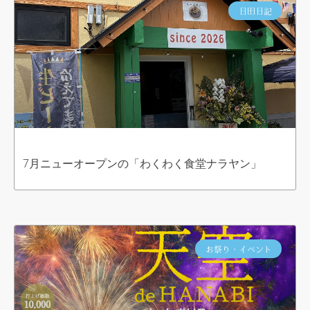
日田日記
7月ニューオープンの「わくわく食堂ナラヤン」
お祭り・イベント