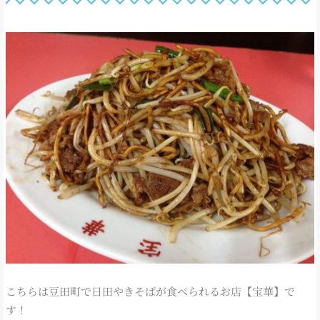
こちらは豆田町で日田やきそばが食べられるお店【宝華】で
す！