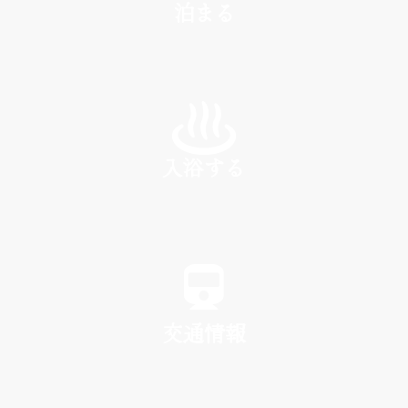
泊まる
INN
入浴する
SPA
交通情報