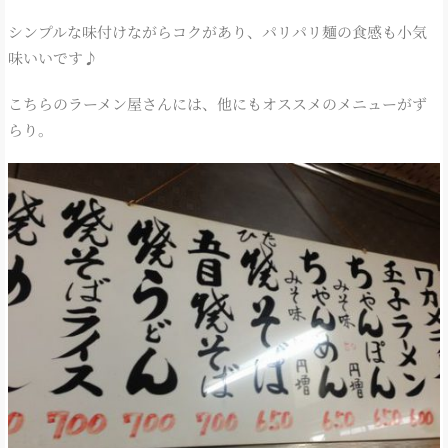
シンプルな味付けながらコクがあり、パリパリ麺の食感も小気
味いいです♪
こちらのラーメン屋さんには、他にもオススメのメニューがず
らり。