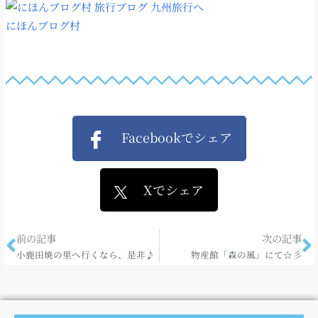
にほんブログ村
Facebookでシェア
Xでシェア
前の記事
次の記事
小鹿田焼の里へ行くなら、是非♪
物産館「森の風」にて☆彡