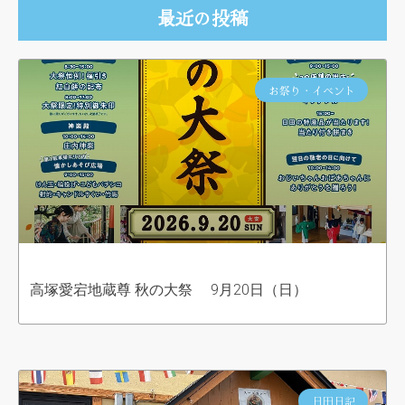
最近の投稿
お祭り・イベント
高塚愛宕地蔵尊 秋の大祭 9月20日（日）
日田日記