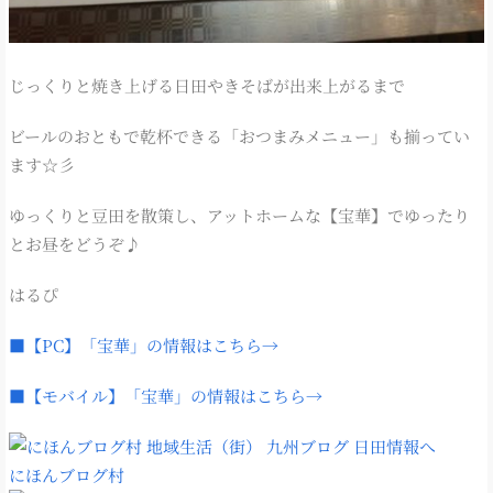
じっくりと焼き上げる日田やきそばが出来上がるまで
ビールのおともで乾杯できる「おつまみメニュー」も揃ってい
ます☆彡
ゆっくりと豆田を散策し、アットホームな【宝華】でゆったり
とお昼をどうぞ♪
はるぴ
■【PC】「宝華」の情報はこちら→
■【モバイル】「宝華」の情報はこちら→
にほんブログ村