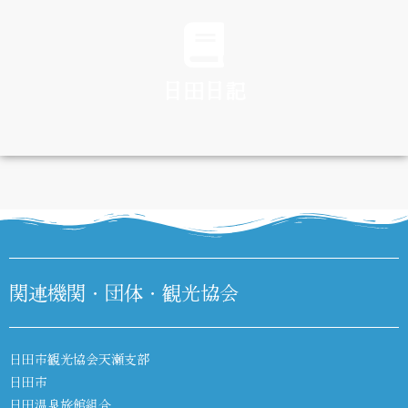
TRAFFIC
日田日記
DIARY
関連機関・団体・観光協会
日田市観光協会天瀬支部
日田市
日田温泉旅館組合