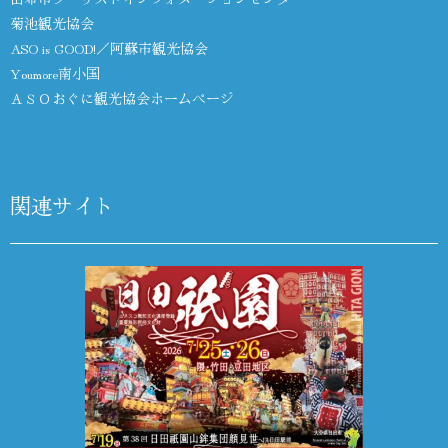
菊池観光協会
ASO is GOOD!／阿蘇市観光協会
Youmore南小国
ＡＳＯおぐに観光協会ホームページ
関連サイト