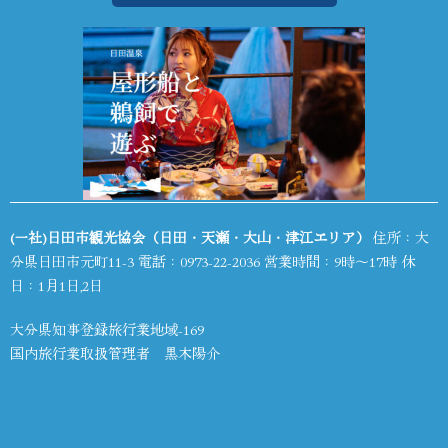
(一社)日田市観光協会（日田・天瀬・大山・津江エリア）
住所：大
分県日田市元町11-3 電話：
0973-22-2036
営業時間：9時～17時 休
日：1月1日,2日
大分県知事登録旅行業地域-169
国内旅行業取扱管理者 黒木陽介