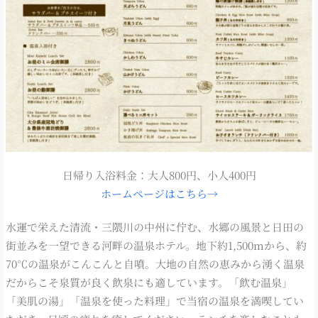
日帰り入浴料金：大人800円、小人400円
ホームページはこちら→
水運で栄えた清流・三隈川の中州に佇む、水郷の風景と日田の
街並みを一望できる河畔の温泉ホテル。地下約1,500mから、約
70℃の温泉がこんこんと自噴。大地の自然の恵みから湧く温泉
だからこそ泉質が良く飲泉にも適しています。「飲む温泉」
「美肌の湯」「温泉を使った料理」で当宿の温泉を満喫してい