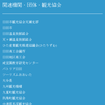
関連機関・団体・観光協会
日田市観光協会天瀬支部
日田市
日田温泉旅館組合
天ヶ瀬温泉旅館組合
ひた産業観光推進協議会(ひたりずむ)
日田商工会議所
日田地区商工会
咸宜園教育研究センター
パトリア日田
ツーリズムおおいた
大分県
九州観光機構
九重町観光協会
玖珠町観光協会
中津耶馬渓観光協会