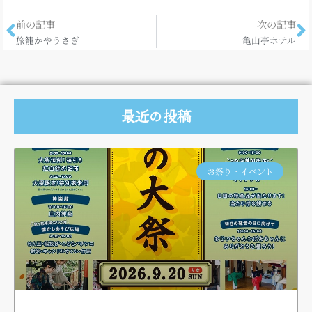
前の記事
次の記事
旅籠かやうさぎ
亀山亭ホテル
最近の投稿
お祭り・イベント