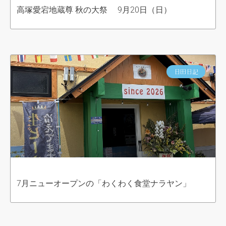
高塚愛宕地蔵尊 秋の大祭 9月20日（日）
日田日記
7月ニューオープンの「わくわく食堂ナラヤン」