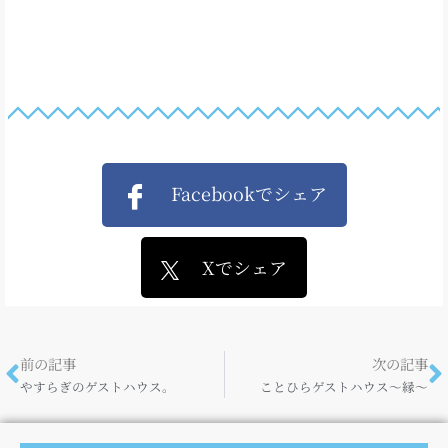
Facebookでシェア
Xでシェア
前の記事
次の記事
やすらぎのゲストハウス。
ことひらゲストハウス～縁～