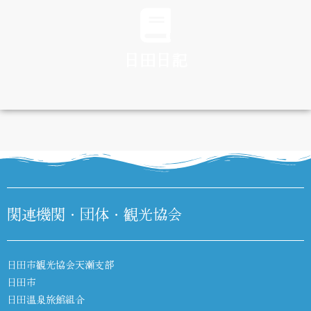
日田日記
DIARY
関連機関・団体・観光協会
日田市観光協会天瀬支部
日田市
日田温泉旅館組合