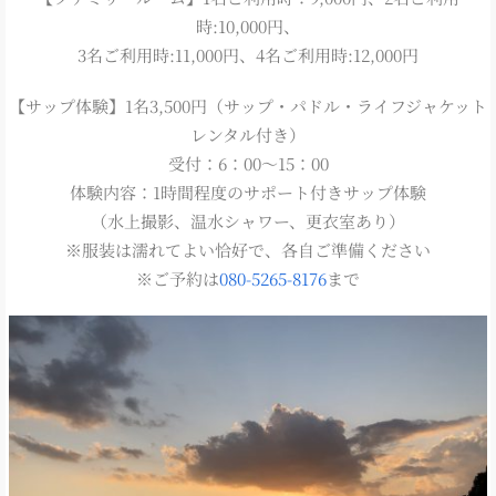
時:10,000円、
3名ご利用時:11,000円、4名ご利用時:12,000円
【サップ体験】1名3,500円（サップ・パドル・ライフジャケット
レンタル付き）
受付：6：00～15：00
体験内容：1時間程度のサポート付きサップ体験
（水上撮影、温水シャワー、更衣室あり）
※服装は濡れてよい恰好で、各自ご準備ください
※ご予約は
080-5265-8176
まで