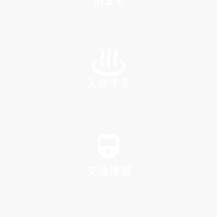
泊まる
INN
入浴する
SPA
交通情報
TRAFFIC