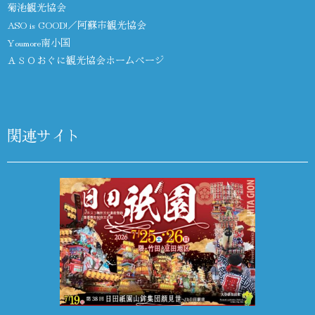
菊池観光協会
ASO is GOOD!／阿蘇市観光協会
Youmore南小国
ＡＳＯおぐに観光協会ホームページ
関連サイト