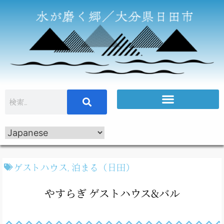
ゲストハウス
,
泊まる（日田）
やすらぎ ゲストハウス&バル