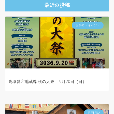
最近の投稿
お祭り・イベント
高塚愛宕地蔵尊 秋の大祭 9月20日（日）
日田日記