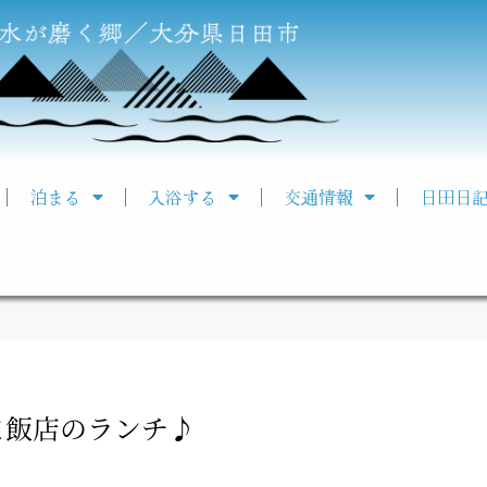
泊まる
入浴する
交通情報
日田日
ま飯店のランチ♪