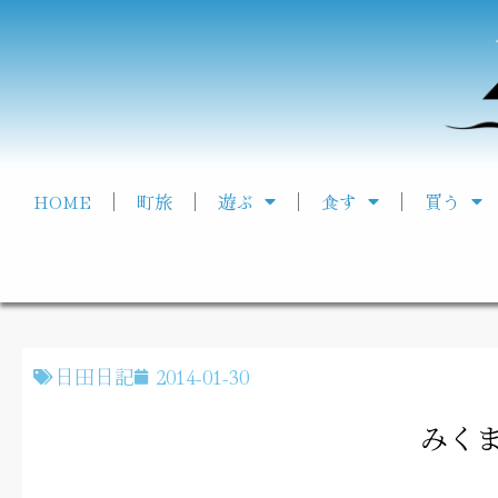
HOME
町旅
遊ぶ
食す
買う
日田日記
2014-01-30
みく