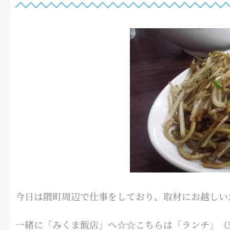
今日は隈町周辺で仕事をしており、取材にお越しい
一緒に「みくま飯店」へ☆☆こちらは「ランチ」（5