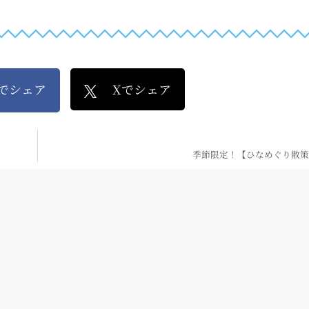
kでシェア
Xでシェア
季節限定！【ひなめぐり散策