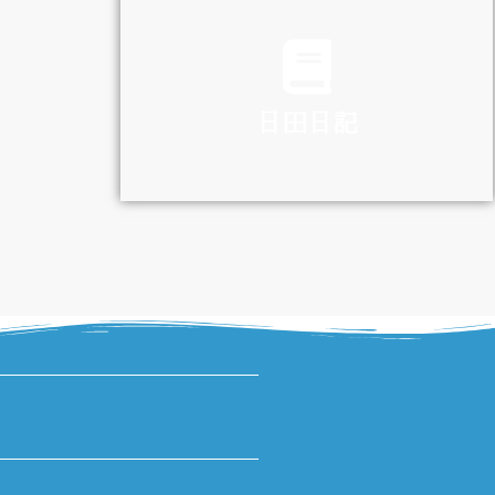
TRAFFIC
日田日記
DIARY