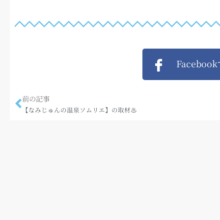
Faceboo
前の記事
【なみじゅんの温泉ソムリエ】の取材♨