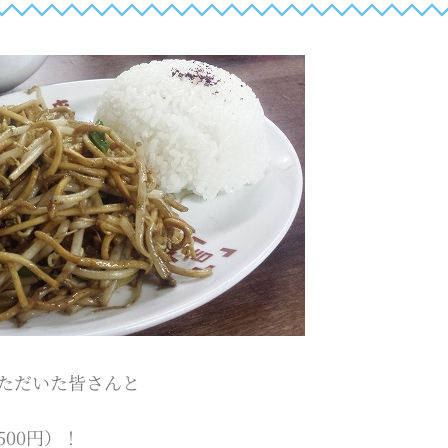
ただいた皆さんと
00円）！