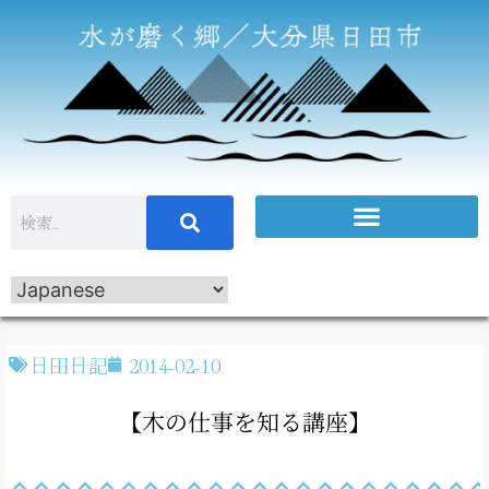
日田日記
2014-02-10
【木の仕事を知る講座】