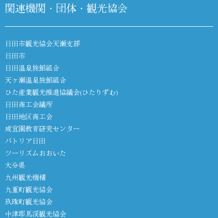
関連機関・団体・観光協会
日田市観光協会天瀬支部
日田市
日田温泉旅館組合
天ヶ瀬温泉旅館組合
ひた産業観光推進協議会(ひたりずむ)
日田商工会議所
日田地区商工会
咸宜園教育研究センター
パトリア日田
ツーリズムおおいた
大分県
九州観光機構
九重町観光協会
玖珠町観光協会
中津耶馬渓観光協会