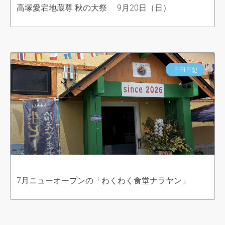
高塚愛宕地蔵尊 秋の大祭 9月20日（日）
日田日記
7月ニューオープンの「わくわく食堂ナラヤン」