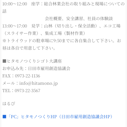
10:00～12:00 座学：総合林業会社の取り組みと現場についての
話
会社概要、安全講習、社員の体験談
13:00～17:00 見学：山林（切り出し・保全活動）、エコ工場
（スライサー作業）、集成工場（製材作業）
※トライウッドの駐車場に9:50までに各自集合して下さい。お
昼は各自で用意して下さい。
■ヒタモノつくりシゴト大講座
お申込み先：日田市雇用創造協議会
FAX：0973-22-1136
メール：info@hitamono.jp
TEL：0973-22-3567
はるぴ
■「PC」ヒタモノつくりHP（日田市雇用創造協議会HP）