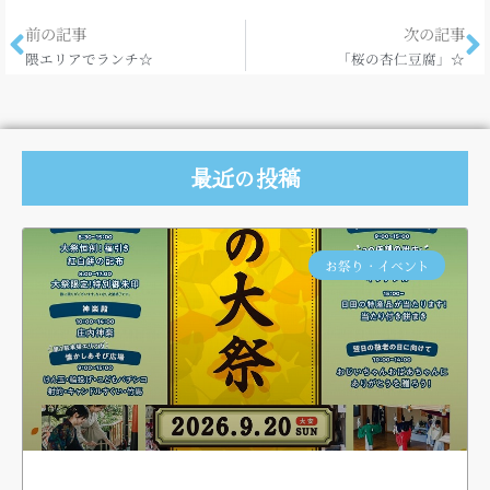
前の記事
次の記事
隈エリアでランチ☆
「桜の杏仁豆腐」☆
最近の投稿
お祭り・イベント