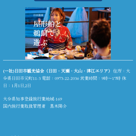
(一社)日田市観光協会（日田・天瀬・大山・津江エリア）
住所：大
分県日田市元町11-3 電話：
0973-22-2036
営業時間：9時～17時 休
日：1月1日,2日
大分県知事登録旅行業地域-169
国内旅行業取扱管理者 黒木陽介