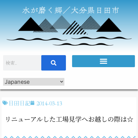
日田日記
2014-03-13
リニューアルした工場見学へお越しの際は☆