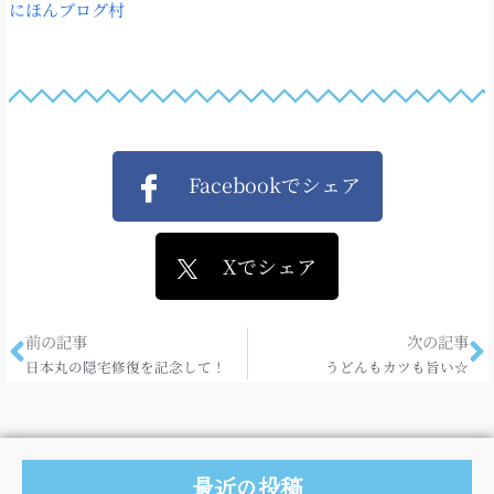
にほんブログ村
Facebookでシェア
Xでシェア
前の記事
次の記事
日本丸の隠宅修復を記念して！
うどんもカツも旨い☆
最近の投稿