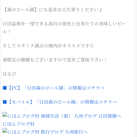
【森のビール園】にも是非お立ち寄りください♪
日田盆地を一望できる高台の景色と出来たての美味しいビー
ル！
そしてスタミナ満点の焼肉がオススメです☆
春限定の御膳もございますので是非ご賞味下さい！
はるぴ
■【PC】「日田森のビール園」の情報はコチラ→
■【モバイル】「日田森のビール園」の情報はコチラ→
にほんブログ村