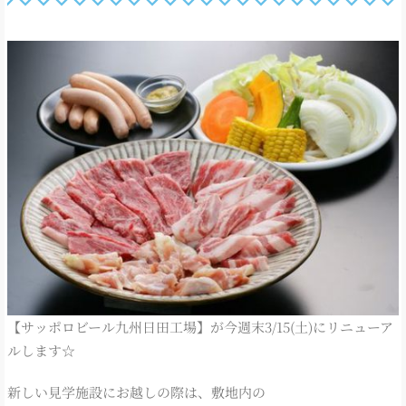
【サッポロビール九州日田工場】が今週末3/15(土)にリニューア
ルします☆
新しい見学施設にお越しの際は、敷地内の