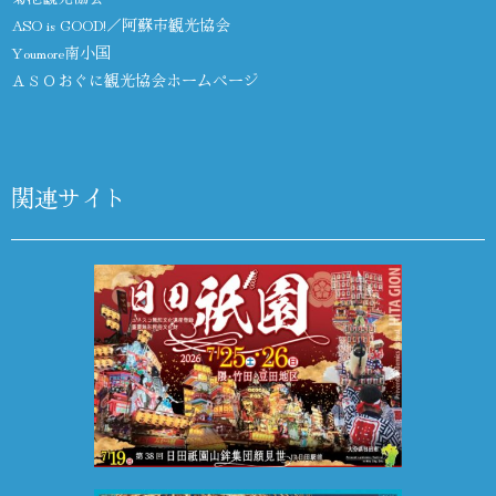
ASO is GOOD!／阿蘇市観光協会
Youmore南小国
ＡＳＯおぐに観光協会ホームページ
関連サイト