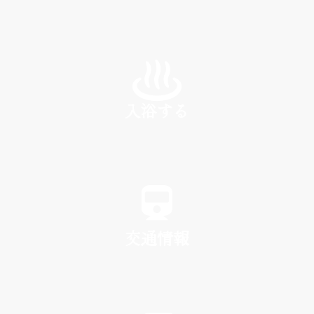
INN
入浴する
SPA
交通情報
TRAFFIC