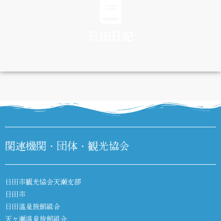
日田日記
DIARY
関連機関・団体・観光協会
日田市観光協会天瀬支部
日田市
日田温泉旅館組合
天ヶ瀬温泉旅館組合