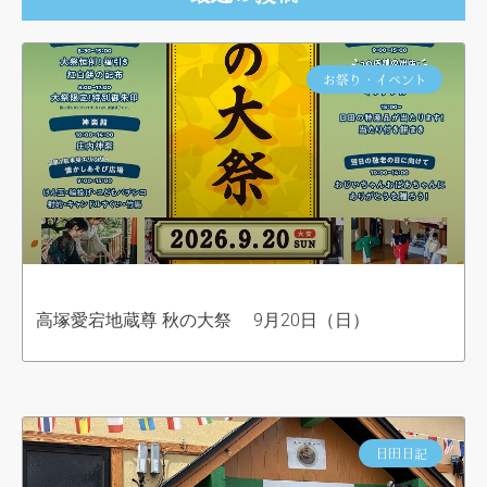
お祭り・イベント
高塚愛宕地蔵尊 秋の大祭 9月20日（日）
日田日記