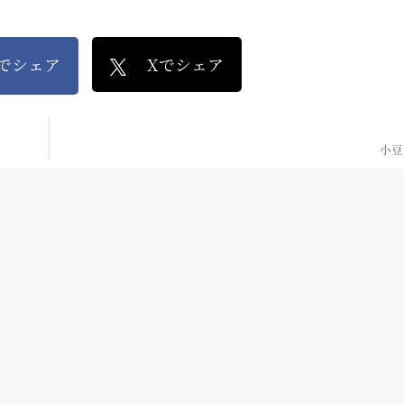
kでシェア
Xでシェア
小豆