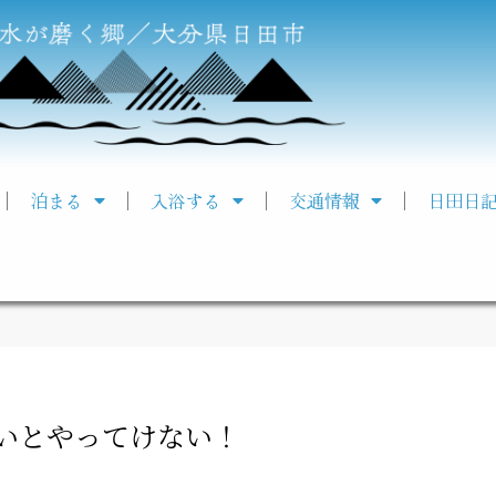
泊まる
入浴する
交通情報
日田日
いとやってけない！