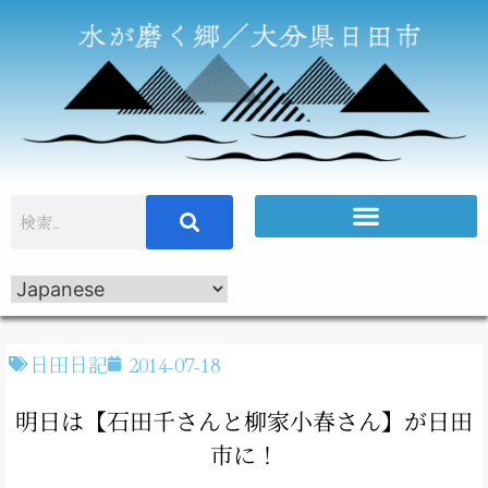
日田日記
2014-07-18
明日は【石田千さんと柳家小春さん】が日田
市に！