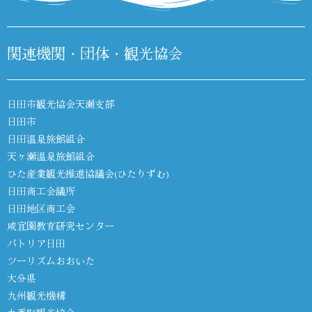
関連機関・団体・観光協会
日田市観光協会天瀬支部
日田市
日田温泉旅館組合
天ヶ瀬温泉旅館組合
ひた産業観光推進協議会(ひたりずむ)
日田商工会議所
日田地区商工会
咸宜園教育研究センター
パトリア日田
ツーリズムおおいた
大分県
九州観光機構