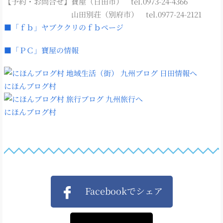
【予約・お問合せ】寶屋（日田市） tel.0973-24-4366
山田別荘（別府市） tel.0977-24-2121
■「ｆｂ」ヤブククリのｆｂページ
■「ＰＣ」寶屋の情報
にほんブログ村
にほんブログ村
Facebookでシェア