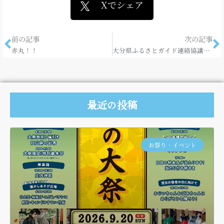
Xでシェア
前の記事
次の記事
赤丸！！
大分県ふるさとガイド連絡協議会。
最近の投稿
お祭り・イベント