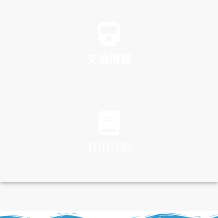
SPA
交通情報
TRAFFIC
日田日記
DIARY