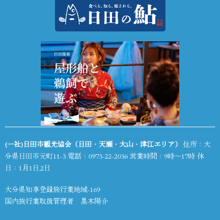
(一社)日田市観光協会（日田・天瀬・大山・津江エリア）
住所：大
分県日田市元町11-3 電話：
0973-22-2036
営業時間：9時～17時 休
日：1月1日,2日
大分県知事登録旅行業地域-169
国内旅行業取扱管理者 黒木陽介