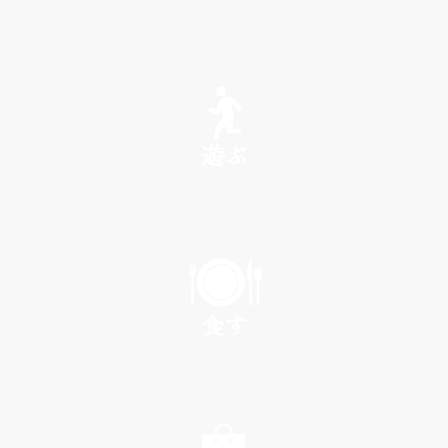
SEE
遊ぶ
PLAY
食す
EAT