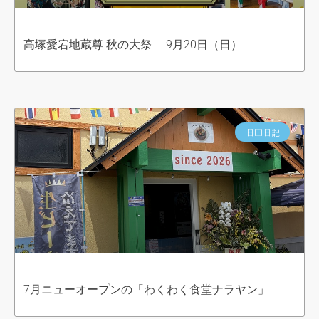
高塚愛宕地蔵尊 秋の大祭 9月20日（日）
日田日記
7月ニューオープンの「わくわく食堂ナラヤン」