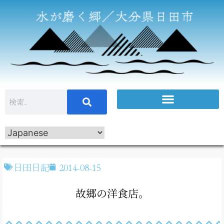
日田日記
2014-08-15
故郷の洋食店。