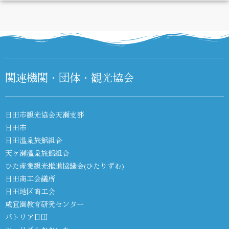
DIARY
関連機関・団体・観光協会
日田市観光協会天瀬支部
日田市
日田温泉旅館組合
天ヶ瀬温泉旅館組合
ひた産業観光推進協議会(ひたりずむ)
日田商工会議所
日田地区商工会
咸宜園教育研究センター
パトリア日田