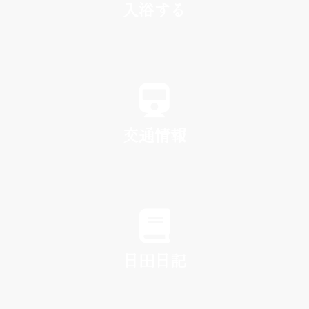
入浴する
SPA
交通情報
TRAFFIC
日田日記