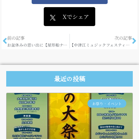
Xでシェア
前の記事
次の記事
お盆休みの思い出に【屋形船ナイトクルーズ】！
【中津江ミュジックフェスティバル】は会場が変更になりました。
最近の投稿
お祭り・イベント