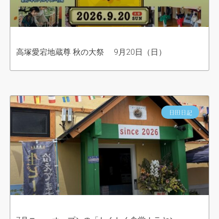
高塚愛宕地蔵尊 秋の大祭 9月20日（日）
日田日記