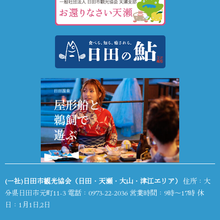
(一社)日田市観光協会（日田・天瀬・大山・津江エリア）
住所：大
分県日田市元町11-3 電話：
0973-22-2036
営業時間：9時～17時 休
日：1月1日,2日