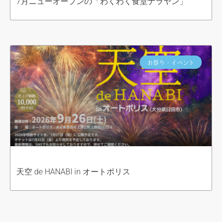
7月ニューオープンの「わくわく食堂ナラヤン」
お祭り・イベント
天空 de HANABI in オートポリス