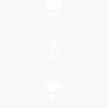
町旅
SEE
遊ぶ
PLAY
食す