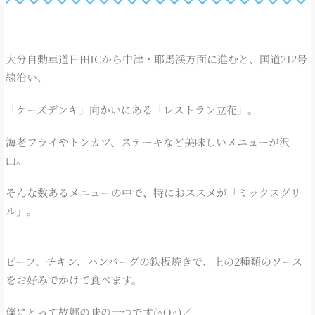
大分自動車道日田ICから中津・耶馬渓方面に進むと、国道212号
線沿い、
「ケーズデンキ」向かいにある「レストラン立花」。
海老フライやトンカツ、ステーキなど美味しいメニューが沢
山。
そんな数あるメニューの中で、特におススメが「ミックスグリ
ル」。
ビーフ、チキン、ハンバーグの鉄板焼きで、上の2種類のソース
をお好みでかけて食べます。
僕にとって故郷の味の一つです(^O^)／