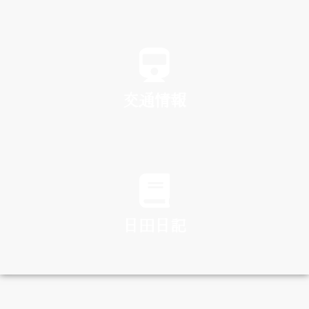
SPA
交通情報
TRAFFIC
日田日記
DIARY