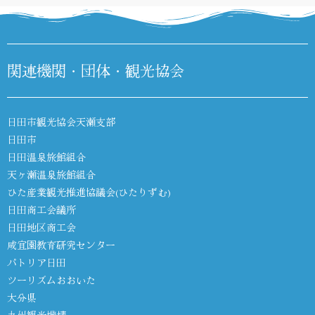
関連機関・団体・観光協会
日田市観光協会天瀬支部
日田市
日田温泉旅館組合
天ヶ瀬温泉旅館組合
ひた産業観光推進協議会(ひたりずむ)
日田商工会議所
日田地区商工会
咸宜園教育研究センター
パトリア日田
ツーリズムおおいた
大分県