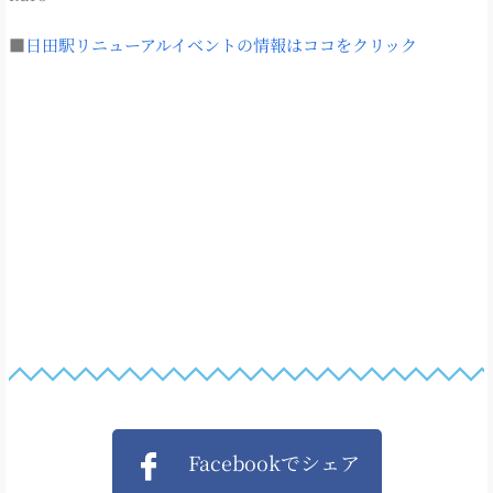
■
日田駅リニューアルイベントの情報はココをクリック
Facebookでシェア