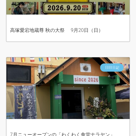
高塚愛宕地蔵尊 秋の大祭 9月20日（日）
日田日記
7月ニューオープンの「わくわく食堂ナラヤン」