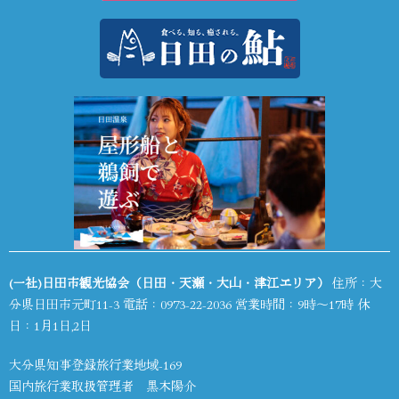
(一社)日田市観光協会（日田・天瀬・大山・津江エリア）
住所：大
分県日田市元町11-3 電話：
0973-22-2036
営業時間：9時～17時 休
日：1月1日,2日
大分県知事登録旅行業地域-169
国内旅行業取扱管理者 黒木陽介