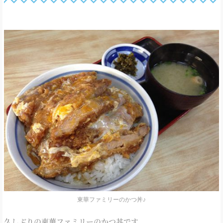
東華ファミリーのかつ丼♪
久しぶりの東華ファミリーのかつ丼です。