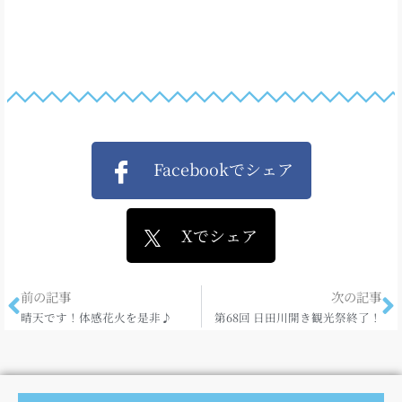
Facebookでシェア
Xでシェア
前の記事
次の記事
晴天です！体感花火を是非♪
第68回 日田川開き観光祭終了！