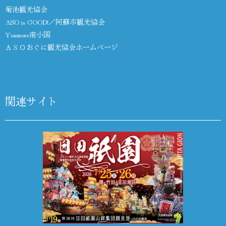
菊池観光協会
ASO is GOOD!／阿蘇市観光協会
Youmore南小国
ＡＳＯおぐに観光協会ホームページ
関連サイト