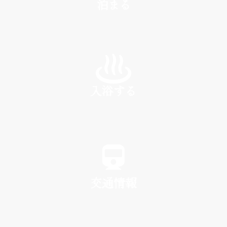
泊まる
INN
入浴する
SPA
交通情報
TRAFFIC