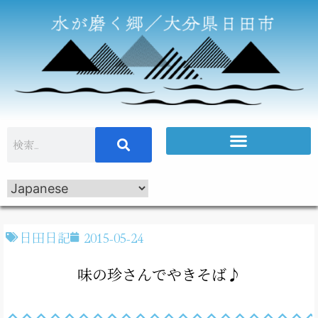
日田日記
2015-05-24
味の珍さんでやきそば♪