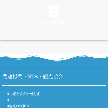
日田日記
DIARY
関連機関・団体・観光協会
日田市観光協会天瀬支部
日田市
日田温泉旅館組合