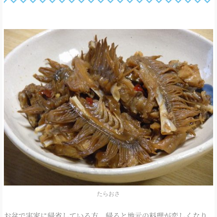
たらおさ
お盆で実家に帰省している方、帰ると地元の料理が恋しくなり