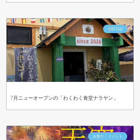
日田日記
7月ニューオープンの「わくわく食堂ナラヤン」
お祭り・イベント