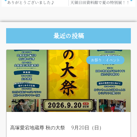
ありがとうございました♪
天領日田資料館で夏の特別展！！
最近の投稿
お祭り・イベント
高塚愛宕地蔵尊 秋の大祭 9月20日（日）