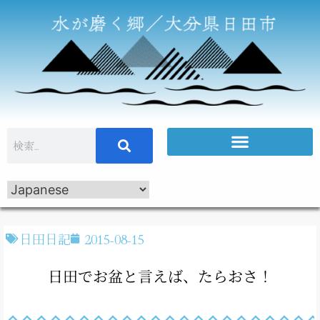
日田日記
2015-08-15
日田でお盆と言えば、たらおさ！