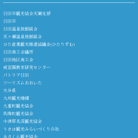
日田市観光協会天瀬支部
日田市
日田温泉旅館組合
天ヶ瀬温泉旅館組合
ひた産業観光推進協議会(ひたりずむ)
日田商工会議所
日田地区商工会
咸宜園教育研究センター
パトリア日田
ツーリズムおおいた
大分県
九州観光機構
九重町観光協会
玖珠町観光協会
中津耶馬渓観光協会
うきは観光みらいづくり公社
あさくら観光協会