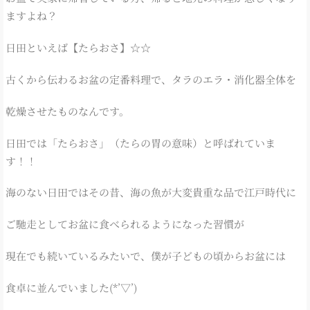
ますよね？
日田といえば【たらおさ】☆☆
古くから伝わるお盆の定番料理で、タラのエラ・消化器全体を
乾燥させたものなんです。
日田では「たらおさ」（たらの胃の意味）と呼ばれていま
す！！
海のない日田ではその昔、海の魚が大変貴重な品で江戸時代に
ご馳走としてお盆に食べられるようになった習慣が
現在でも続いているみたいで、僕が子どもの頃からお盆には
食卓に並んでいました(*’▽’)