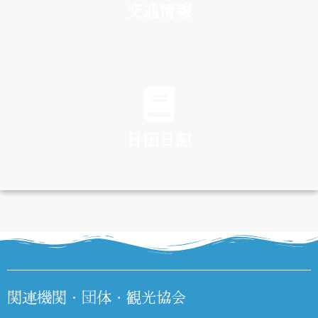
交通情報
TRAFFIC
日田日記
DIARY
関連機関・団体・観光協会