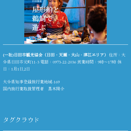
(一社)日田市観光協会（日田・天瀬・大山・津江エリア）
住所：大
分県日田市元町11-3 電話：
0973-22-2036
営業時間：9時～17時 休
日：1月1日,2日
大分県知事登録旅行業地域-169
国内旅行業取扱管理者 黒木陽介
タグクラウド