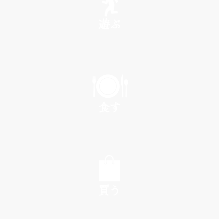
遊ぶ
PLAY
食す
EAT
買う