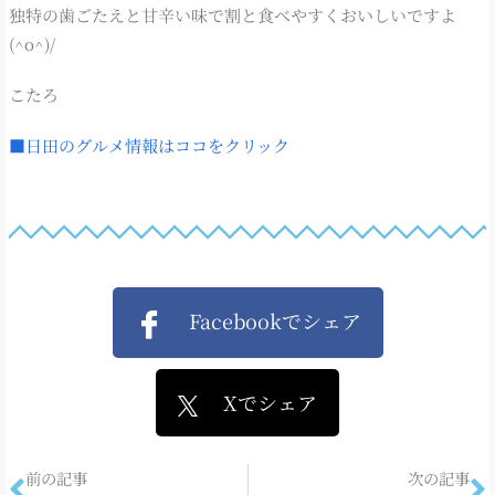
独特の歯ごたえと甘辛い味で割と食べやすくおいしいですよ
(^o^)/
こたろ
■日田のグルメ情報はココをクリック
Facebookでシェア
Xでシェア
前の記事
次の記事