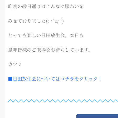
昨晩の縁日通りはこんなに賑わいを
みせておりました(; ･`д･´)
とっても楽しい日田放生会。本日も
是非皆様のご来場をお待ちしています。
カツミ
■日田放生会についてはコチラをクリック！