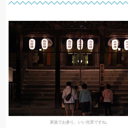
家族でお参り。いい光景ですね。