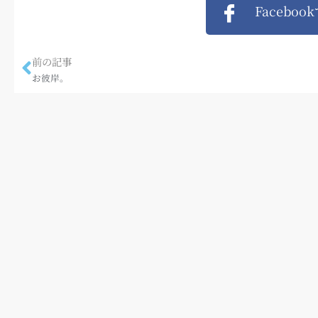
Faceboo
前の記事
お彼岸。