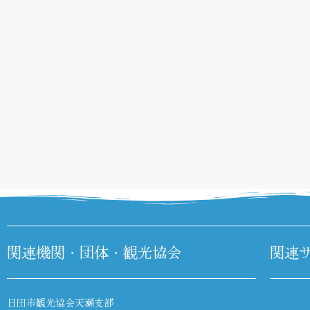
関連機関・団体・観光協会
関連
日田市観光協会天瀬支部