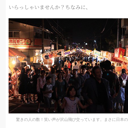
いらっしゃいませんか？ちなみに、
驚きの人の数！笑い声が沢山飛び交っています。まさに日本の