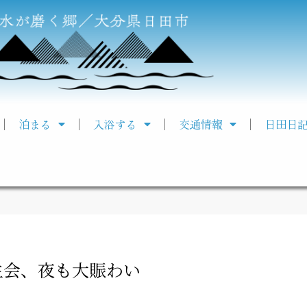
泊まる
入浴する
交通情報
日田日
生会、夜も大賑わい