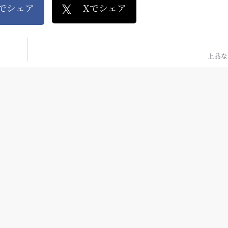
kでシェア
Xでシェア
上品な