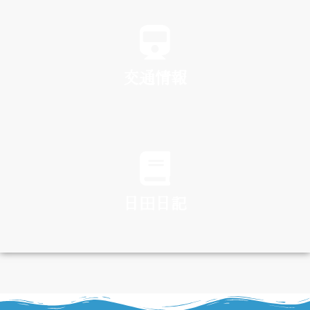
SPA
交通情報
TRAFFIC
日田日記
DIARY