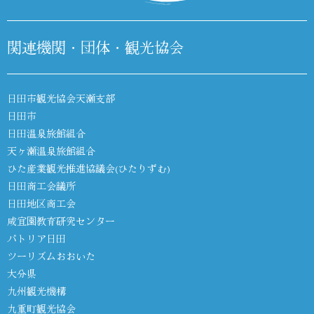
関連機関・団体・観光協会
日田市観光協会天瀬支部
日田市
日田温泉旅館組合
天ヶ瀬温泉旅館組合
ひた産業観光推進協議会(ひたりずむ)
日田商工会議所
日田地区商工会
咸宜園教育研究センター
パトリア日田
ツーリズムおおいた
大分県
九州観光機構
九重町観光協会