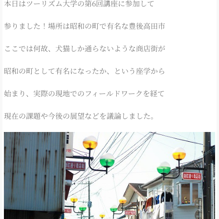
本日はツーリズム大学の第6回講座に参加して
参りました！場所は昭和の町で有名な豊後高田市
ここでは何故、犬猫しか通らないような商店街が
昭和の町として有名になったか、という座学から
始まり、実際の現地でのフィールドワークを経て
現在の課題や今後の展望などを議論しました。