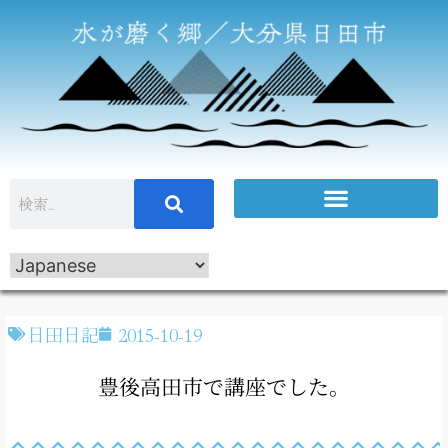
日田日記
2015-10-19
豊後高田市で講座でした。