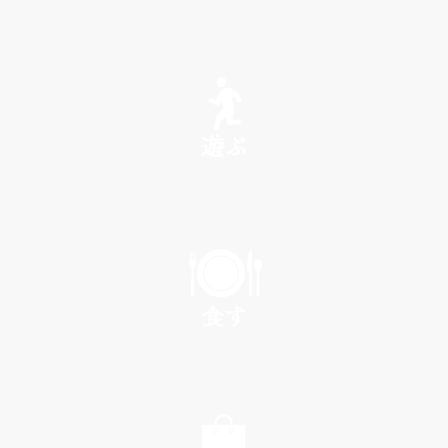
SEE
遊ぶ
PLAY
食す
EAT