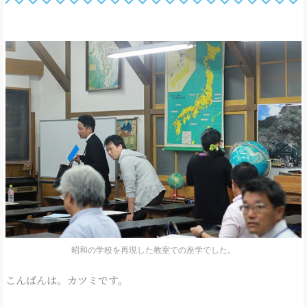
昭和の学校を再現した教室での座学でした。
こんばんは。カツミです。