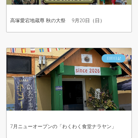
高塚愛宕地蔵尊 秋の大祭 9月20日（日）
日田日記
7月ニューオープンの「わくわく食堂ナラヤン」