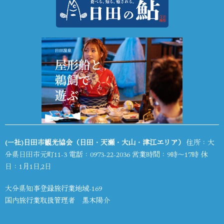
(一社)日田市観光協会（日田・天瀬・大山・津江エリア）
住所：大
分県日田市元町11-3 電話：
0973-22-2036
営業時間：9時～17時 休
日：1月1日,2日
大分県知事登録旅行業地域-169
国内旅行業取扱管理者 黒木陽介