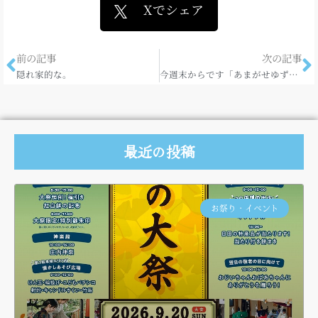
Xでシェア
前の記事
次の記事
隠れ家的な。
今週末からです「あまがせゆずさんぽ」
最近の投稿
お祭り・イベント