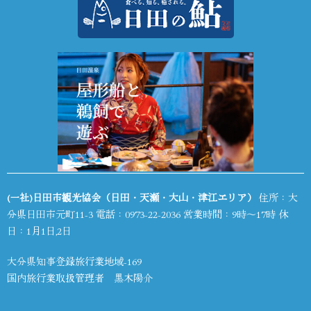
(一社)日田市観光協会（日田・天瀬・大山・津江エリア）
住所：大
分県日田市元町11-3 電話：
0973-22-2036
営業時間：9時～17時 休
日：1月1日,2日
大分県知事登録旅行業地域-169
国内旅行業取扱管理者 黒木陽介