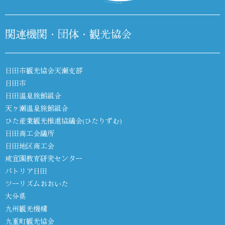
関連機関・団体・観光協会
日田市観光協会天瀬支部
日田市
日田温泉旅館組合
天ヶ瀬温泉旅館組合
ひた産業観光推進協議会(ひたりずむ)
日田商工会議所
日田地区商工会
咸宜園教育研究センター
パトリア日田
ツーリズムおおいた
大分県
九州観光機構
九重町観光協会