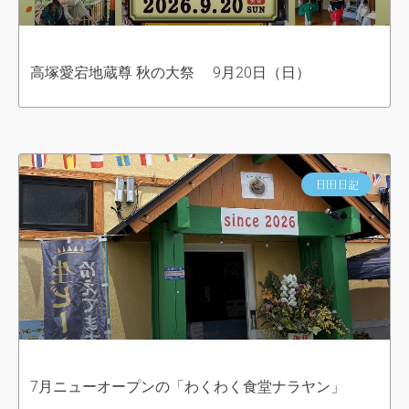
高塚愛宕地蔵尊 秋の大祭 9月20日（日）
日田日記
7月ニューオープンの「わくわく食堂ナラヤン」