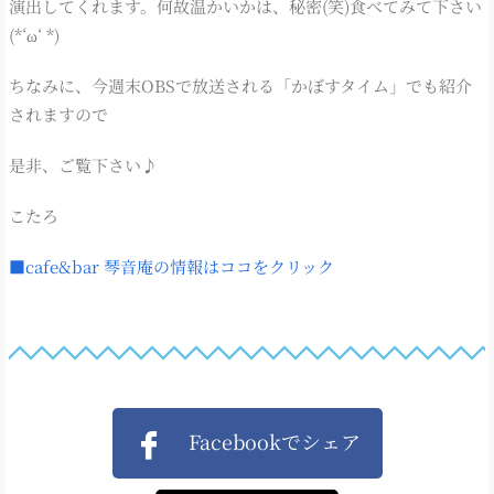
演出してくれます。何故温かいかは、秘密(笑)食べてみて下さい
(*‘ω‘ *)
ちなみに、今週末OBSで放送される「かぼすタイム」でも紹介
されますので
是非、ご覧下さい♪
こたろ
■cafe&bar 琴音庵の情報はココをクリック
Facebookでシェア