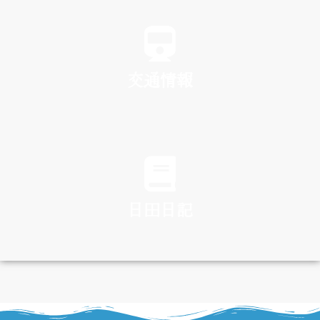
SPA
交通情報
TRAFFIC
日田日記
DIARY