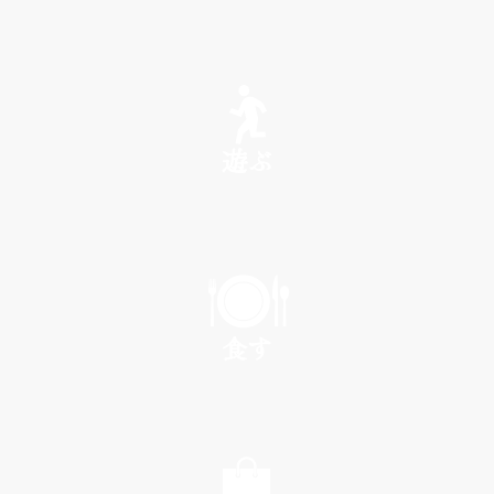
SEE
遊ぶ
PLAY
食す
EAT