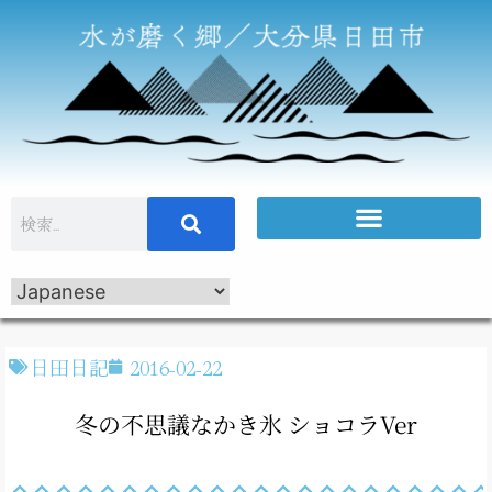
日田日記
2016-02-22
冬の不思議なかき氷 ショコラVer