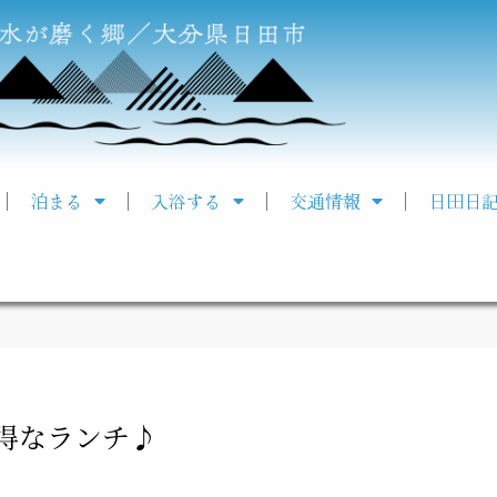
泊まる
入浴する
交通情報
日田日
得なランチ♪