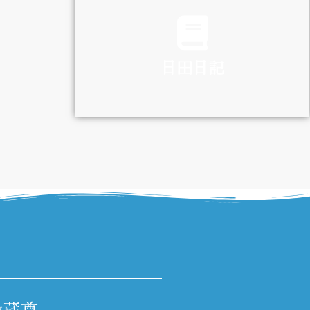
TRAFFIC
日田日記
DIARY
地蔵尊