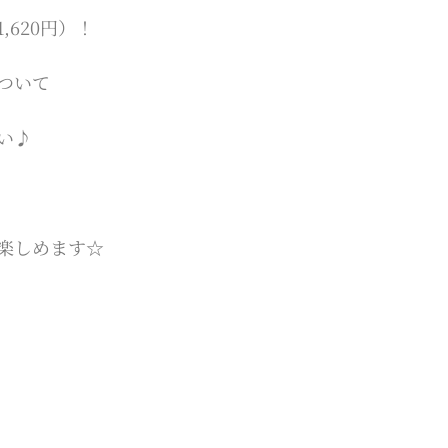
620円）！
ついて
い♪
楽しめます☆