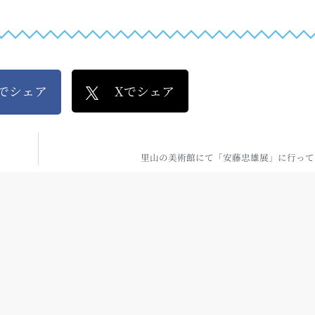
kでシェア
Xでシェア
里山の美術館にて「安藤忠雄展」に行って