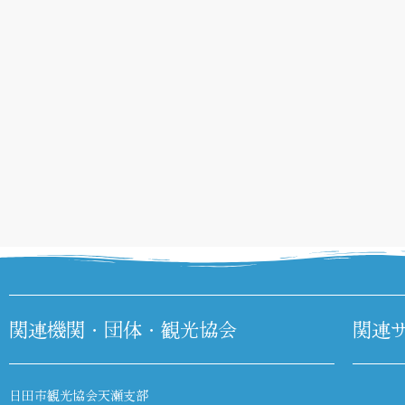
関連機関・団体・観光協会
関連
日田市観光協会天瀬支部