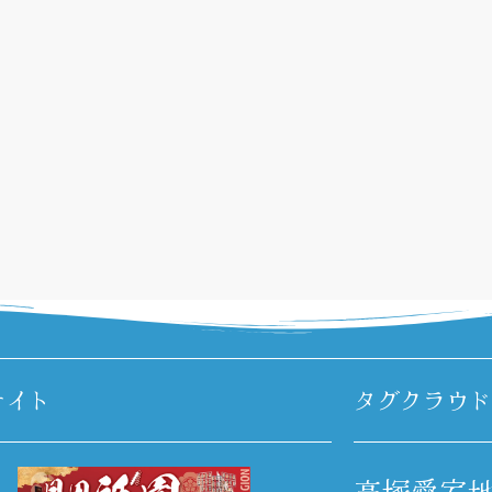
サイト
タグクラウド
高塚愛宕