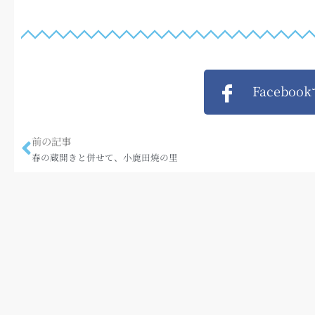
Faceboo
前の記事
春の蔵開きと併せて、小鹿田焼の里