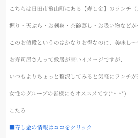
こちらは日田市亀山町にある【寿し金】のランチ（1,
握り・天ぷら・お刺身・茶碗蒸し・お吸い物などが
このお値段というのはかなりお得なのに、美味し～
お寿司屋さんって敷居が高いイメージですが、
いつもよりちょっと贅沢してみると気軽にランチが
女性のグループの皆様にもオススメです(*^-^*)
こたろ
■寿し金の情報はココをクリック