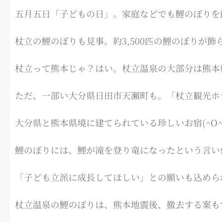
五月五日「子どもの日」。家庭などでも鯉のぼりを
杖立の鯉のぼりも見事。約3,500匹の鯉のぼりが飾
杖立って熊本じゃ？はい。杖立温泉の大部分は熊本
ただ、一部い大分県日田市天瀬町も。「杖立観光ホ
大分県と熊本県境に建てられている珍しいお宿(^O^
鯉のぼりには、鯉が滝を登り竜になったという言い
「子ども立派に成長してほしい」との願いも込めら
杖立温泉の鯉のぼりは、熊本地震後、撤去する案も