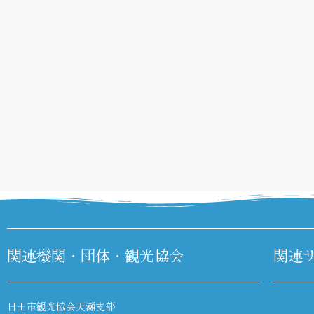
関連機関・団体・観光協会
関連
日田市観光協会天瀬支部