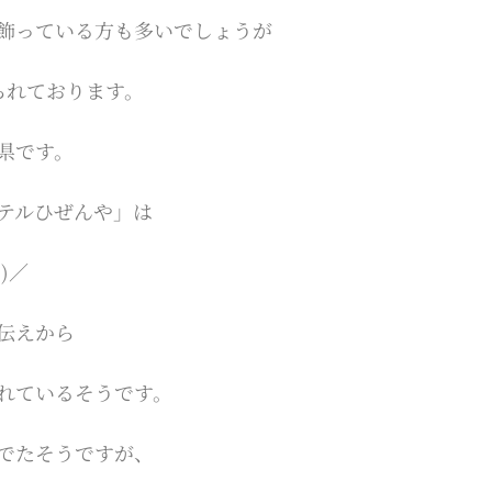
飾っている方も多いでしょうが
られております。
県です。
テルひぜんや」は
)／
伝えから
れているそうです。
でたそうですが、