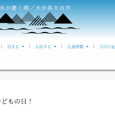
泊まる
入浴する
交通情報
日田日
子どもの日！