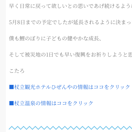
早く日常に戻って欲しいとの思いであげ続けるよう
5月8日までの予定でしたが延長されるように決ま
僕も鯉のぼりに子どもの健やかな成長、
そして被災地の1日でも早い復興をお祈りしようと
こたろ
■杖立観光ホテルひぜんやの情報はココをクリック
■杖立温泉の情報はココをクリック