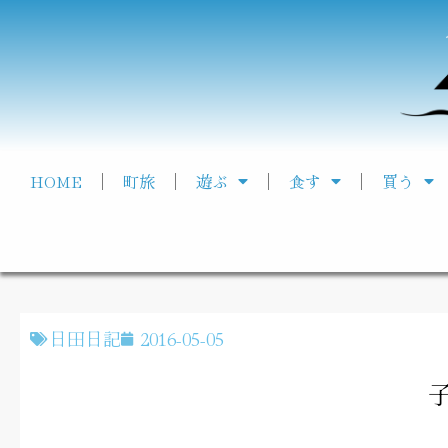
HOME
町旅
遊ぶ
食す
買う
日田日記
2016-05-05