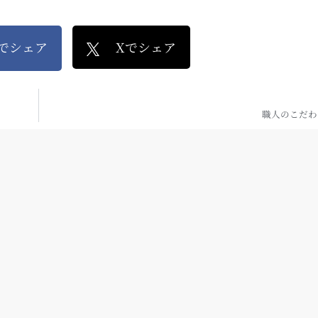
kでシェア
Xでシェア
職人のこだわ