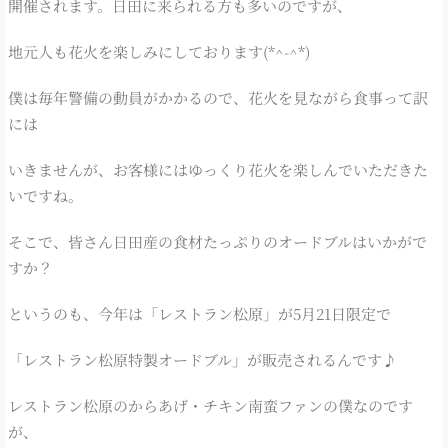
開催されます。日田に来られる方も多いのですが、
地元人も花火を楽しみにしております(*^-^*)
僕は毎年警備の動員がかかるので、花火を見ながら食事って訳
には
いきませんが、お客様にはゆっくり花火を楽しんでいただきた
いですね。
そこで、皆さん日田産の食材たっぷりのオードブルはいかがで
すか？
というのも、今年は「レストラン松原」が5月21日限定で
「レストラン松原特製オードブル」が販売されるんです♪
レストラン松原のからあげ・チキン南蛮ファンの僕なのです
が、