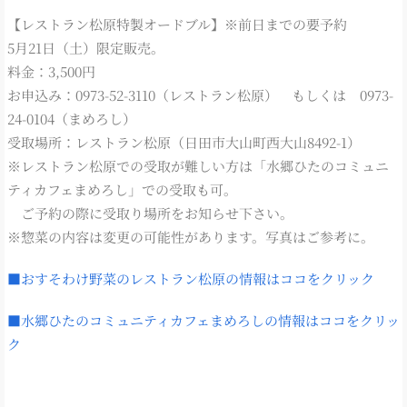
【レストラン松原特製オードブル】※前日までの要予約
5月21日（土）限定販売。
料金：3,500円
お申込み：0973-52-3110（レストラン松原） もしくは 0973-
24-0104（まめろし）
受取場所：レストラン松原（日田市大山町西大山8492-1）
※レストラン松原での受取が難しい方は「水郷ひたのコミュニ
ティカフェまめろし」での受取も可。
ご予約の際に受取り場所をお知らせ下さい。
※惣菜の内容は変更の可能性があります。写真はご参考に。
■おすそわけ野菜のレストラン松原の情報はココをクリック
■水郷ひたのコミュニティカフェまめろしの情報はココをクリッ
ク