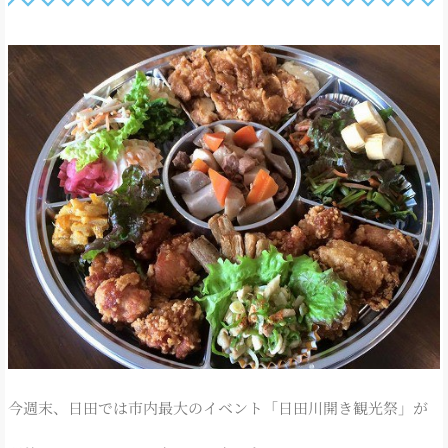
今週末、日田では市内最大のイベント「日田川開き観光祭」が