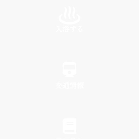
INN
入浴する
SPA
交通情報
TRAFFIC