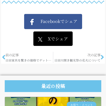
Facebookでシェア
Xでシェア
前の記事
次の記事
日田家具を驚きの価格でゲットせよ！
日田川開き観光祭の花火について
最近の投稿
お祭り・イベント