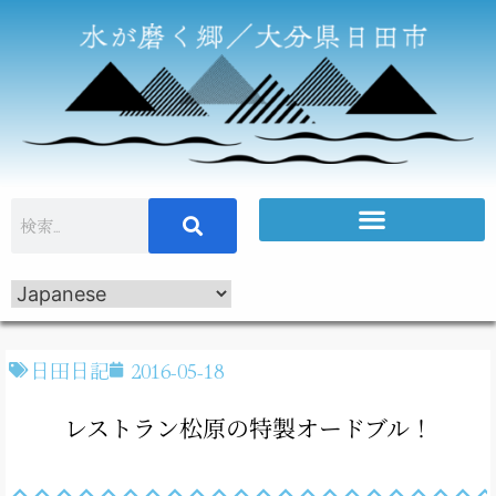
日田日記
2016-05-18
レストラン松原の特製オードブル！