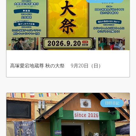
高塚愛宕地蔵尊 秋の大祭 9月20日（日）
日田日記