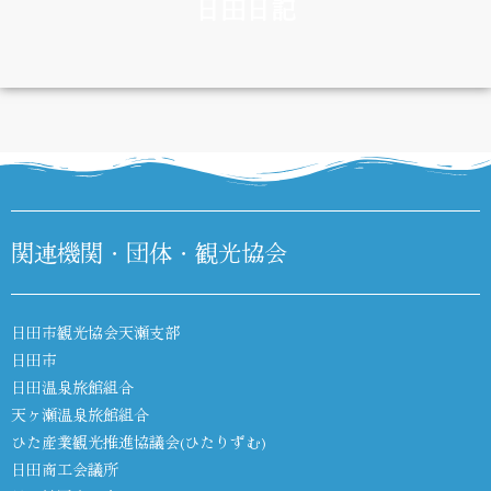
日田日記
DIARY
関連機関・団体・観光協会
日田市観光協会天瀬支部
日田市
日田温泉旅館組合
天ヶ瀬温泉旅館組合
ひた産業観光推進協議会(ひたりずむ)
日田商工会議所