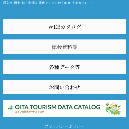
顔見世
鯛生
魅力発信隊
電動アシスト付自転車
音楽大パレード
WEBカタログ
総会資料等
各種データ等
お問い合わせ
プライバシーポリシー