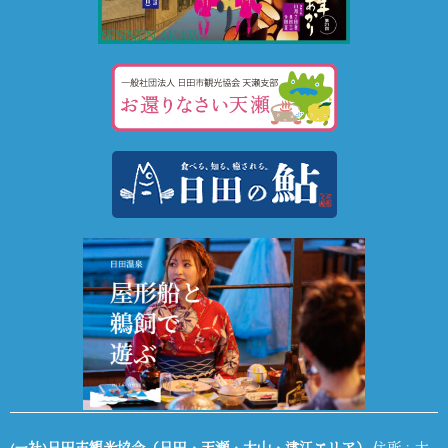
(一社)日田市観光協会（日田・天瀬・大山・津江エリア）
住所：大