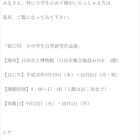
みなさん、特に小学生のお子様がいらっしゃる方は
是非、ご覧になってみて下さい。
「第57回 小中学生自然研究作品展」
【場所】日田市立博物館（日田市複合施設AOSE 3階）
【日にち】平成30年9月19日（水）～10月8日（月・祝）
【開館時間】9：00～17：00（入館は16：30まで）
【休館日】9月25日（火）・10月1日（月）
シゲ