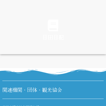
TRAFFIC
日田日記
DIARY
関連機関・団体・観光協会