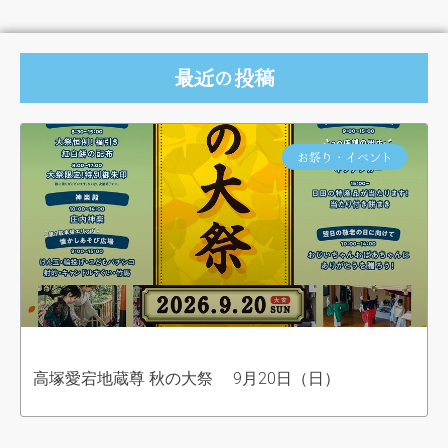
最近の投稿
お祭り・イベント
高塚愛宕地蔵尊 秋の大祭 9月20日（日）