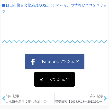
■日田市複合文化施設AOSE（アオーゼ）の情報はココをクリッ
ク
Facebookでシェア
Xでシェア
前の記事
次の記事
山水館の温泉で疲れを癒す◎
空室情報【2018.9.28～2018.10.4】