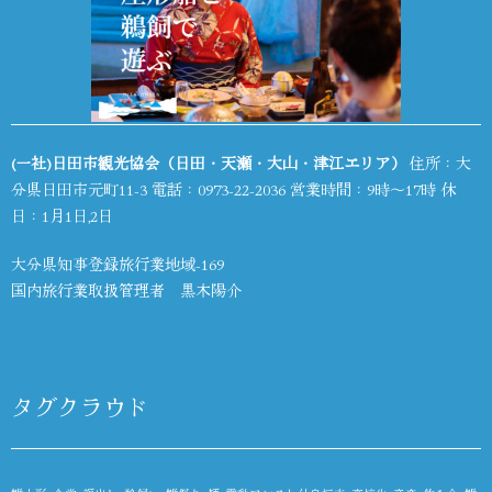
(一社)日田市観光協会（日田・天瀬・大山・津江エリア）
住所：大
分県日田市元町11-3 電話：
0973-22-2036
営業時間：9時～17時 休
日：1月1日,2日
大分県知事登録旅行業地域-169
国内旅行業取扱管理者 黒木陽介
タグクラウド