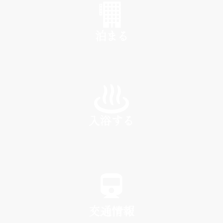
泊まる
INN
入浴する
SPA
交通情報