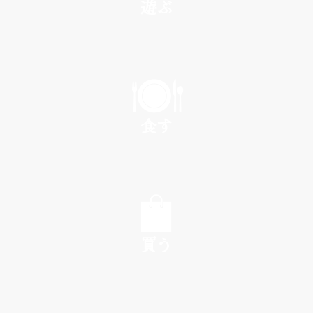
遊ぶ
PLAY
食す
EAT
買う
SHOP