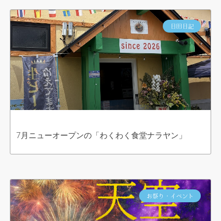
日田日記
7月ニューオープンの「わくわく食堂ナラヤン」
お祭り・イベント