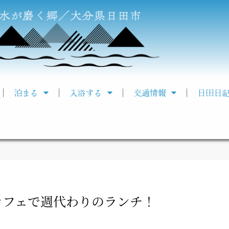
泊まる
入浴する
交通情報
日田日
カフェで週代わりのランチ！