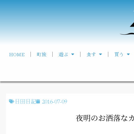
HOME
町旅
遊ぶ
食す
買う
日田日記
2016-07-09
夜明のお洒落な