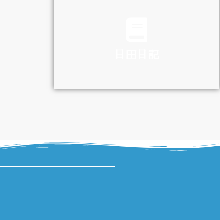
TRAFFIC
日田日記
DIARY