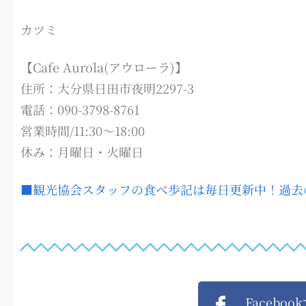
カツミ
【Cafe Aurola(アウローラ)】
住所：大分県日田市夜明2297-3
電話：090-3798-8761
営業時間/11:30～18:00
休み：月曜日・火曜日
■観光協会スタッフの食べ歩記は毎日更新中！過去
Faceboo