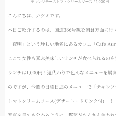
チキンソテーのトマトクリームソース / 1,000円
こんにちは、カツミです。
本日ご紹介するのは、国道386号線を朝倉方面に行
「夜明」という珍しい地名にあるカフェ「Cafe Aur
ここで女性も喜ぶ美味しいランチが食べられるのを
ランチは1,000円！週代わりで色んなメニューを展
のですが、今週の日曜日迄のメニューで「チキンソ
トマトクリームソース(デザート・ドリンク付)」！
写真を見ても分かるように、野菜がたくさん使われ