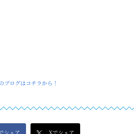
のブログはコチラから！
kでシェア
Xでシェア