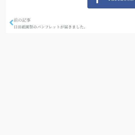
前の記事
日田祇園祭のパンフレットが届きました。