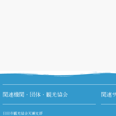
関連機関・団体・観光協会
関連
日田市観光協会天瀬支部