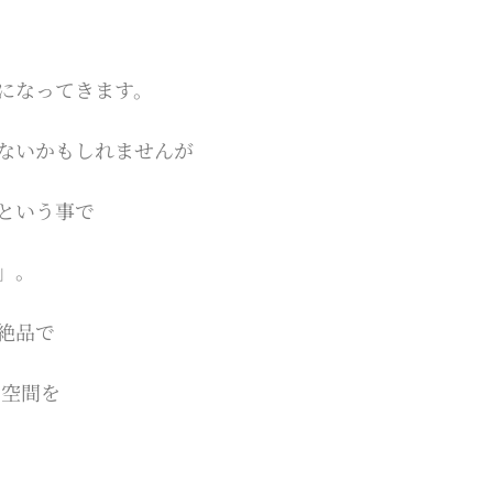
になってきます。
ないかもしれませんが
という事で
」。
絶品で
い空間を