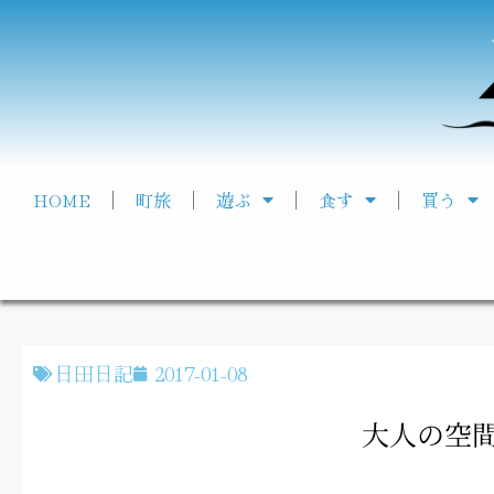
HOME
町旅
遊ぶ
食す
買う
日田日記
2017-01-08
大人の空