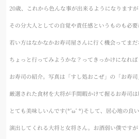
20歳、これから色んな事が出来るようになりますが
その分大人としての自覚や責任感というものも必要
若い方はなかなかお寿司屋さんに行く機会ってまだ
ちょっと行ってみようかな？ってきっかけになれば
お寿司の紹介。写真は「すし処おこぜ」の「お寿司
厳選された食材を大将が手間暇かけて握るお寿司は
とても美味しいんです(*‘ω‘ *)そして、居心地の良
演出してくれる大将と女将さん。お酒弱い僕ですが