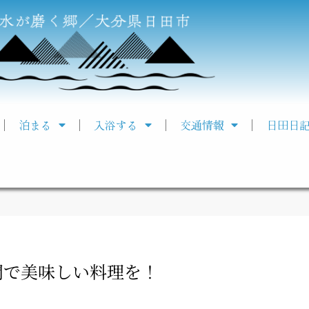
泊まる
入浴する
交通情報
日田日
間で美味しい料理を！