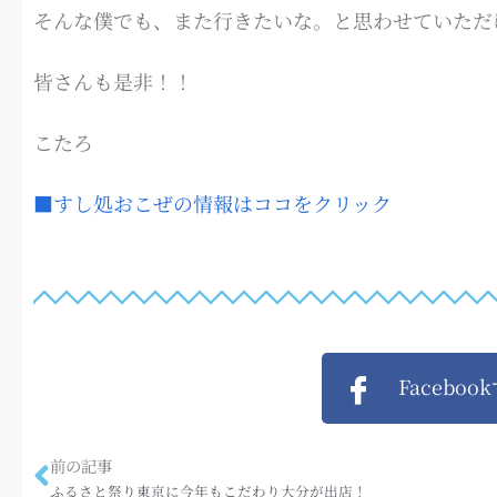
そんな僕でも、また行きたいな。と思わせていただ
皆さんも是非！！
こたろ
■すし処おこぜの情報はココをクリック
Faceboo
前の記事
ふるさと祭り東京に今年もこだわり大分が出店！