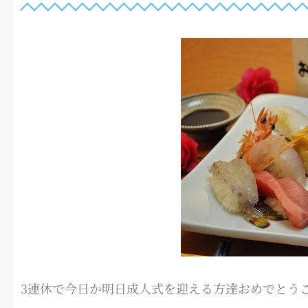
3連休で今日か明日成人式を迎える方達おめでとう