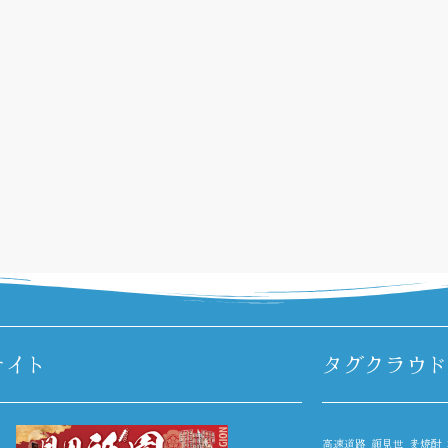
サイト
タグクラウド
高速道路
顔見世
麦焼酎