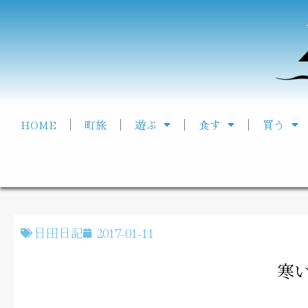
HOME
町旅
遊ぶ
食す
買う
日田日記
2017-01-11
寒