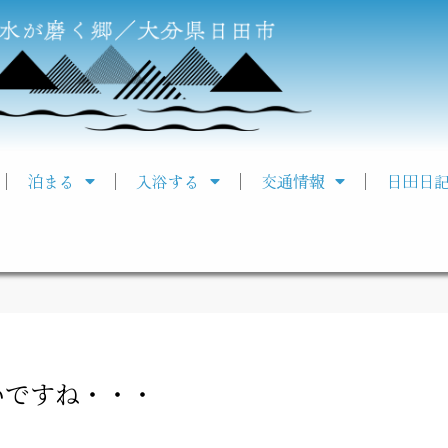
泊まる
入浴する
交通情報
日田日
いですね・・・