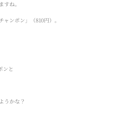
ますね。
ャンポン」（810円）。
ポンと
ようかな？