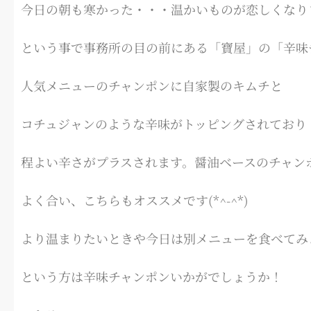
今日の朝も寒かった・・・温かいものが恋しくなり
という事で事務所の目の前にある「寶屋」の「辛味チ
人気メニューのチャンポンに自家製のキムチと
コチュジャンのような辛味がトッピングされており
程よい辛さがプラスされます。醤油ベースのチャン
よく合い、こちらもオススメです(*^-^*)
より温まりたいときや今日は別メニューを食べてみ
という方は辛味チャンポンいかがでしょうか！