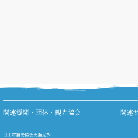
関連機関・団体・観光協会
関連
日田市観光協会天瀬支部