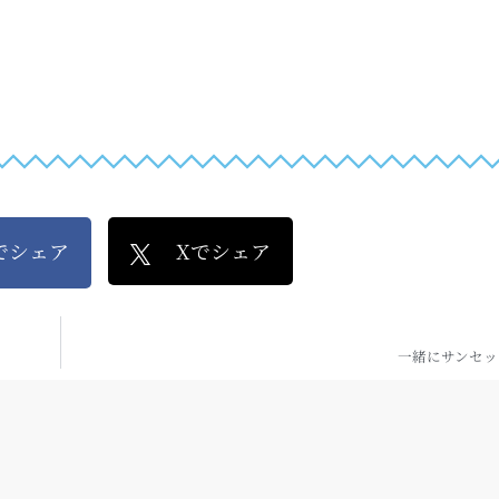
kでシェア
Xでシェア
一緒にサンセッ