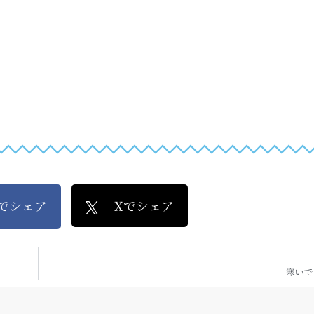
kでシェア
Xでシェア
寒いで