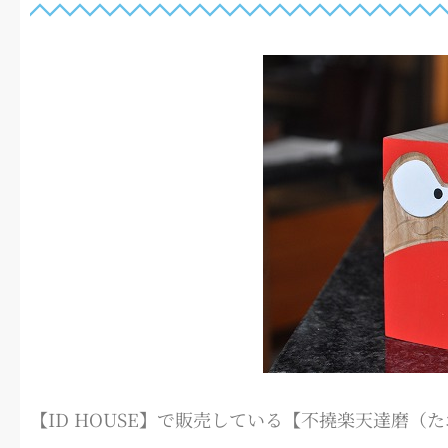
【ID HOUSE】で販売している【不撓楽天達磨（