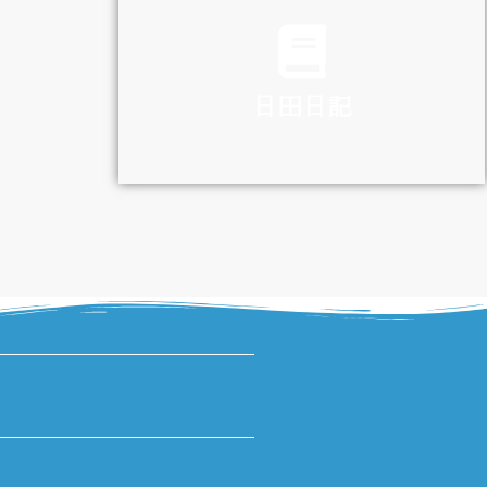
TRAFFIC
日田日記
DIARY