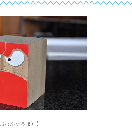
たおれんだるま）】！