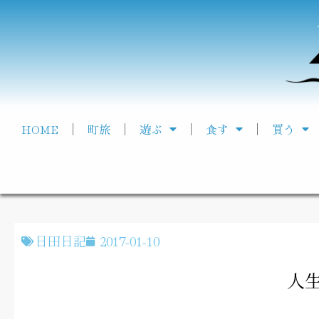
HOME
町旅
遊ぶ
食す
買う
日田日記
2017-01-10
人