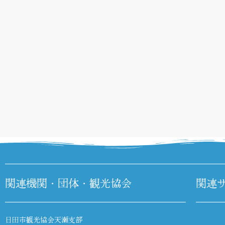
関連機関・団体・観光協会
関連
日田市観光協会天瀬支部