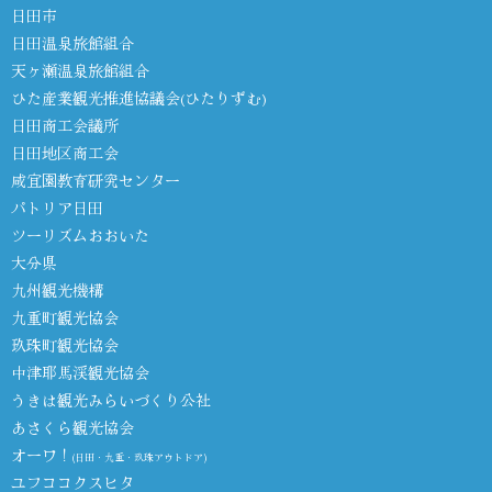
日田市
日田温泉旅館組合
天ヶ瀬温泉旅館組合
ひた産業観光推進協議会(ひたりずむ)
日田商工会議所
日田地区商工会
咸宜園教育研究センター
パトリア日田
ツーリズムおおいた
大分県
九州観光機構
九重町観光協会
玖珠町観光協会
中津耶馬渓観光協会
うきは観光みらいづくり公社
あさくら観光協会
オーワ！
(日田・九重・玖珠アウトドア)
ユフココクスヒタ