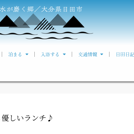
泊まる
入浴する
交通情報
日田日
も優しいランチ♪