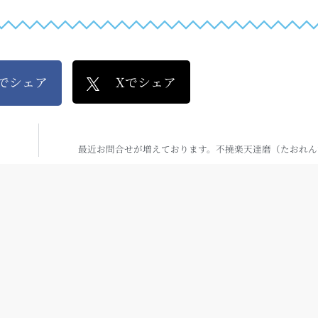
kでシェア
Xでシェア
最近お問合せが増えております。不撓楽天達磨（たおれん