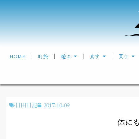
HOME
町旅
遊ぶ
食す
買う
日田日記
2017-10-09
体に