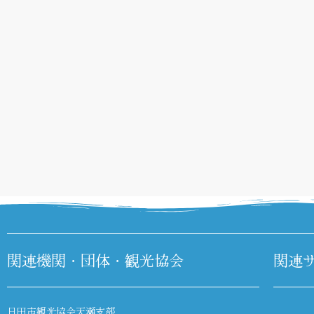
関連機関・団体・観光協会
関連
日田市観光協会天瀬支部