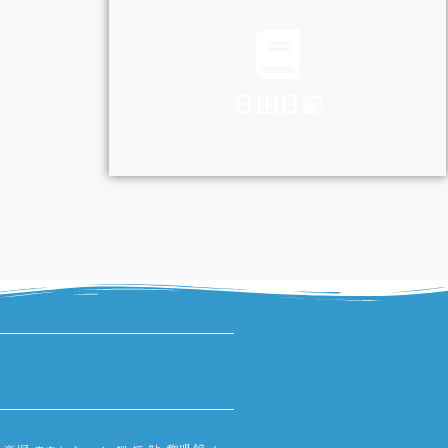
TRAFFIC
日田日記
DIARY