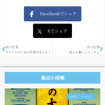
Facebookでシェア
Xでシェア
前の記事
次の記事
キスマイのＣＭや年賀切手にも！
体にも優しいランチ♪
最近の投稿
お祭り・イベント