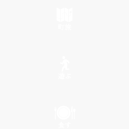
町旅
SEE
遊ぶ
PLAY
食す