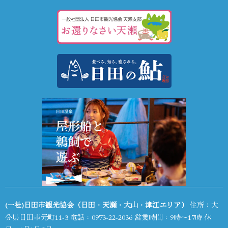
(一社)日田市観光協会（日田・天瀬・大山・津江エリア）
住所：大
分県日田市元町11-3 電話：
0973-22-2036
営業時間：9時～17時 休