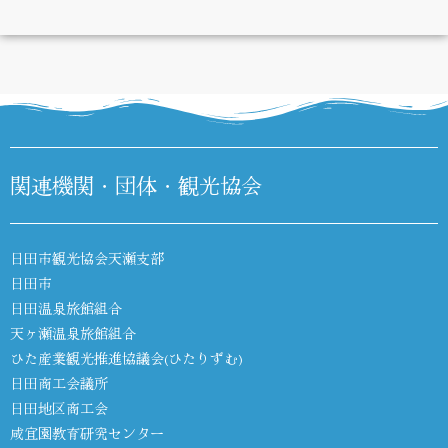
DIARY
関連機関・団体・観光協会
日田市観光協会天瀬支部
日田市
日田温泉旅館組合
天ヶ瀬温泉旅館組合
ひた産業観光推進協議会(ひたりずむ)
日田商工会議所
日田地区商工会
咸宜園教育研究センター