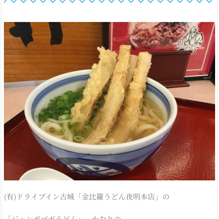
(有)ドライブイン古城「金比羅うどん夜明本店」の
「ジャンボゴボうどん」。かなりの