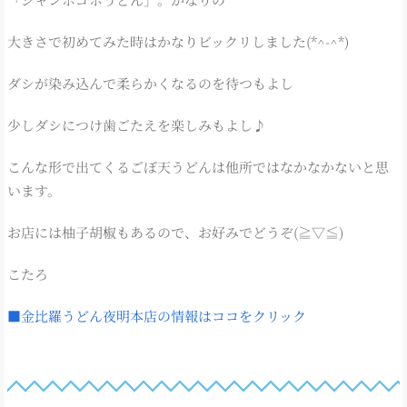
大きさで初めてみた時はかなりビックリしました(*^-^*)
ダシが染み込んで柔らかくなるのを待つもよし
少しダシにつけ歯ごたえを楽しみもよし♪
こんな形で出てくるごぼ天うどんは他所ではなかなかないと思
います。
お店には柚子胡椒もあるので、お好みでどうぞ(≧▽≦)
こたろ
■金比羅うどん夜明本店の情報はココをクリック