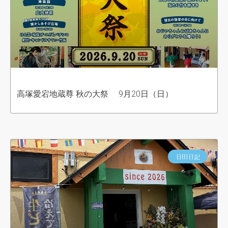
高塚愛宕地蔵尊 秋の大祭 9月20日（日）
日田日記